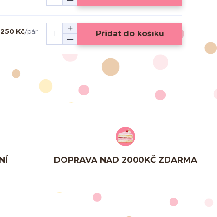
250 Kč
/
pár
Přidat do košíku
NÍ
DOPRAVA NAD 2000KČ ZDARMA