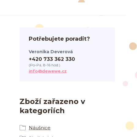
Potřebujete poradit?
Veronika Deverová
+420 733 362 330
(Po-Pá, 8-16 hod.)
info@dewewe.cz
Zboží zařazeno v
kategoriích
Náušnice