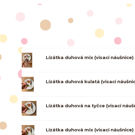
Lízátka duhová mix (visací náušnice)
Lízátka duhová kulatá (visací náušni
Lízátka duhová na tyčce (visací náuš
Lízátka duhová mix (visací náušnice)