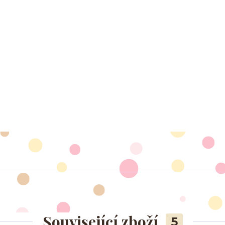
Související zboží
5