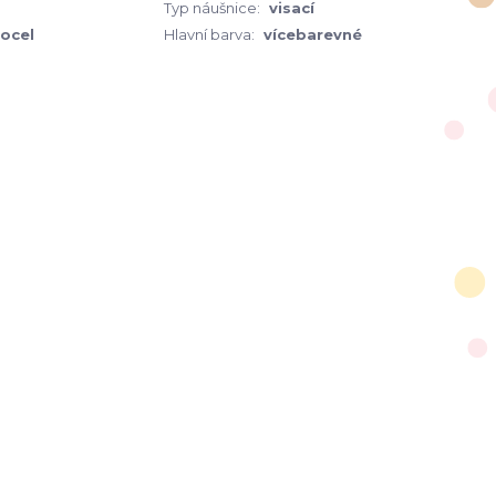
Typ náušnice:
visací
 ocel
Hlavní barva:
vícebarevné