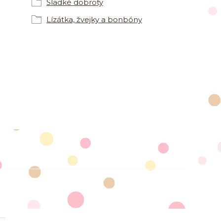
Sladké dobroty
Lízátka, žvejky a bonbóny