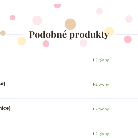
Podobné produkty
1-2 týdny
ce)
1-2 týdny
nice)
1-2 týdny
1-2 týdny