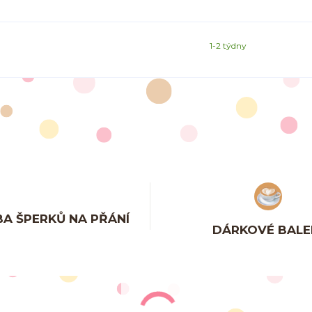
1-2 týdny
A ŠPERKŮ NA PŘÁNÍ
DÁRKOVÉ BALE