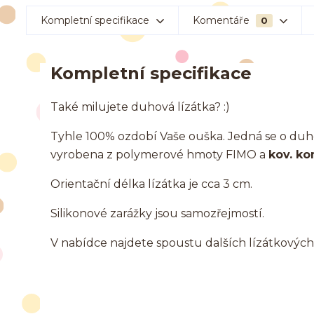
Kompletní specifikace
Komentáře
0
Kompletní specifikace
Také milujete duhová lízátka? :)
Tyhle 100% ozdobí Vaše ouška. Jedná se o duhov
vyrobena z polymerové hmoty FIMO a
kov. ko
Orientační délka lízátka je cca 3 cm.
Silikonové zarážky jsou samozřejmostí.
V nabídce najdete spoustu dalších lízátkových šp