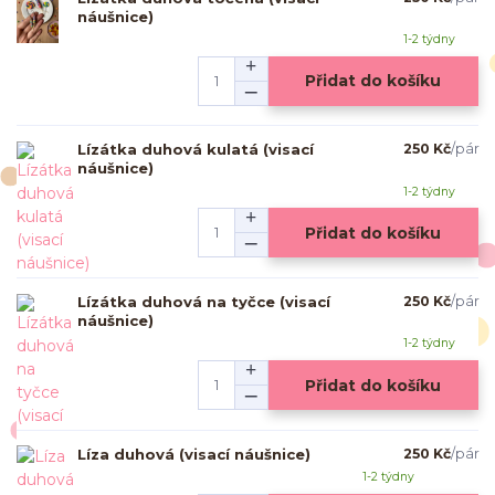
náušnice)
1-2 týdny
Přidat do košíku
Lízátka duhová kulatá (visací
250 Kč
/
pár
náušnice)
1-2 týdny
Přidat do košíku
Lízátka duhová na tyčce (visací
250 Kč
/
pár
náušnice)
1-2 týdny
Přidat do košíku
Líza duhová (visací náušnice)
250 Kč
/
pár
1-2 týdny