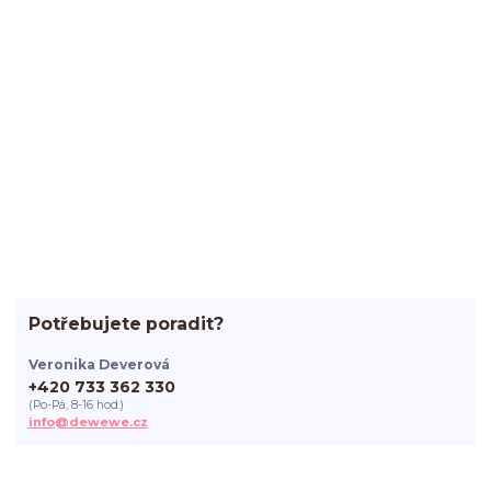
Potřebujete poradit?
Veronika Deverová
+420 733 362 330
(Po-Pá, 8-16 hod.)
info@dewewe.cz