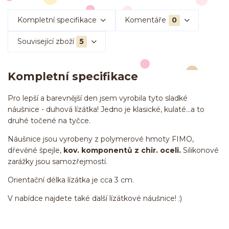
Kompletní specifikace
Komentáře
0
Související zboží
5
Kompletní specifikace
Pro lepší a barevnější den jsem vyrobila tyto sladké
náušnice - duhová lízátka! Jedno je klasické, kulaté...a to
druhé točené na tyčce.
Náušnice jsou vyrobeny z polymerové hmoty FIMO,
dřevěné špejle,
kov. komponentů z chir. oceli.
Silikonové
zarážky jsou samozřejmostí.
Orientační délka lízátka je cca 3 cm.
V nabídce najdete také další lízátkové náušnice! :)