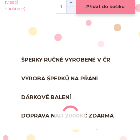
Přidat do košíku
ŠPERKY RUČNĚ VYROBENÉ V ČR
VÝROBA ŠPERKŮ NA PŘÁNÍ
DÁRKOVÉ BALENÍ
DOPRAVA NAD 2000KČ ZDARMA