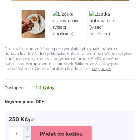
Pro lepší a barevnější den jsem vyrobila tyto sladké náušnice -
duhová lízátka! Jedno je klasické, kulaté...a to druhé točené na tyčce.
Náušnice jsou vyrobeny z polymerové hmoty FIMO, dřevěné
špejle, kov. komponentů z chir. oceli. Silikonové zarážky jsou
samozřejmostí. Orientační délka lízátka je cc...
celý popis
Dostupnost
1-2 týdny
Nejsme plátci DPH
250 Kč
/
pár
Přidat do košíku