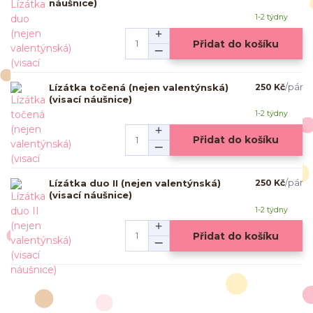
náušnice)
1-2 týdny
Přidat do košíku
Lízátka točená (nejen valentýnská)
250 Kč
/
pár
(visací náušnice)
1-2 týdny
Přidat do košíku
Lízátka duo II (nejen valentýnská)
250 Kč
/
pár
(visací náušnice)
1-2 týdny
Přidat do košíku