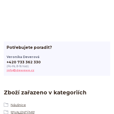
Potřebujete poradit?
Veronika Deverová
+420 733 362 330
(Po-Pá, 8-16 hod.)
info@dewewe.cz
Zboží zařazeno v kategoriích
Náušnice
🩷VALENTÝN🩷