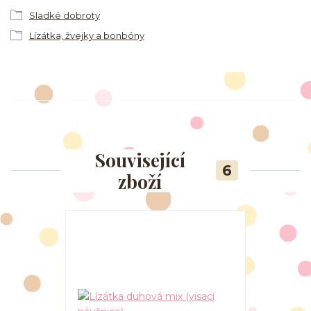
Sladké dobroty
Lízátka, žvejky a bonbóny
Související
6
zboží