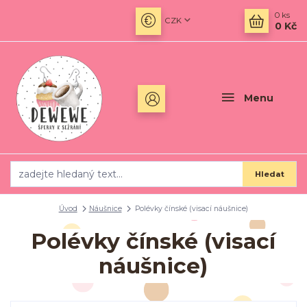
0
ks
CZK
0 Kč
Menu
Hledat
Úvod
Náušnice
Polévky čínské (visací náušnice)
Polévky čínské (visací
náušnice)