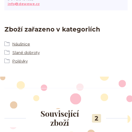
info@dewewe.cz
Zboží zařazeno v kategoriích
Náušnice
Slané dobroty
Polévky
Související
2
zboží