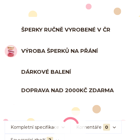
ŠPERKY RUČNĚ VYROBENÉ V ČR
VÝROBA ŠPERKŮ NA PŘÁNÍ
DÁRKOVÉ BALENÍ
DOPRAVA NAD 2000KČ ZDARMA
Kompletní specifikace
Komentáře
0