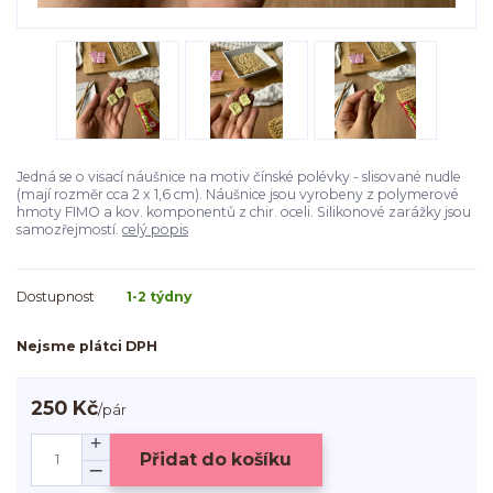
Jedná se o visací náušnice na motiv čínské polévky - slisované nudle
(mají rozměr cca 2 x 1,6 cm). Náušnice jsou vyrobeny z polymerové
hmoty FIMO a kov. komponentů z chir. oceli. Silikonové zarážky jsou
samozřejmostí.
celý popis
Dostupnost
1-2 týdny
Nejsme plátci DPH
250 Kč
/
pár
Přidat do košíku