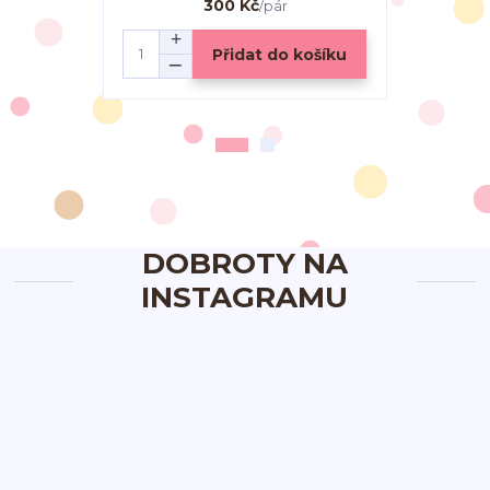
300 Kč
/
pár
Přidat do košíku
DOBROTY NA
INSTAGRAMU