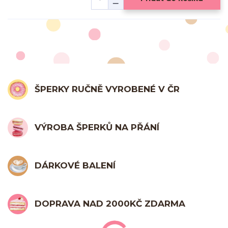
ŠPERKY RUČNĚ VYROBENÉ V ČR
VÝROBA ŠPERKŮ NA PŘÁNÍ
DÁRKOVÉ BALENÍ
DOPRAVA NAD 2000KČ ZDARMA