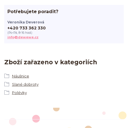
Potřebujete poradit?
Veronika Deverová
+420 733 362 330
(Po-Pá, 8-16 hod.)
info@dewewe.cz
Zboží zařazeno v kategoriích
Náušnice
Slané dobroty
Polévky