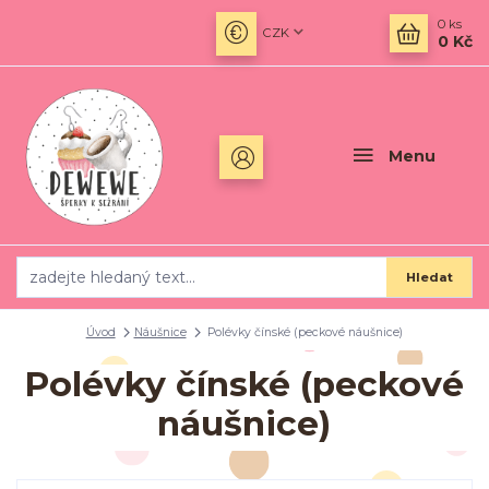
0
ks
CZK
0 Kč
Menu
Hledat
Úvod
Náušnice
Polévky čínské (peckové náušnice)
Polévky čínské (peckové
náušnice)