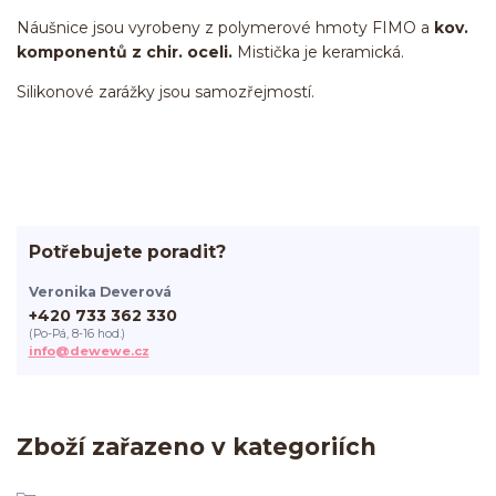
Náušnice jsou vyrobeny z polymerové hmoty FIMO a
kov.
komponentů z chir. oceli.
Mistička je keramická.
Silikonové zarážky jsou samozřejmostí.
Potřebujete poradit?
Veronika Deverová
+420 733 362 330
(Po-Pá, 8-16 hod.)
info@dewewe.cz
Zboží zařazeno v kategoriích