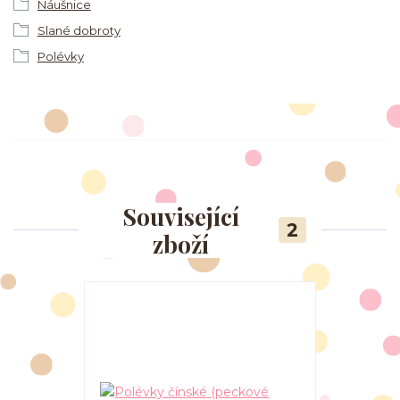
Náušnice
Slané dobroty
Polévky
Související
2
zboží