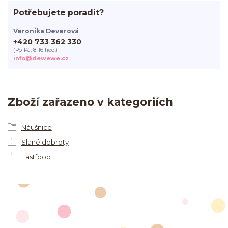
Potřebujete poradit?
Veronika Deverová
+420 733 362 330
(Po-Pá, 8-16 hod.)
info@dewewe.cz
Zboží zařazeno v kategoriích
Náušnice
Slané dobroty
Fastfood