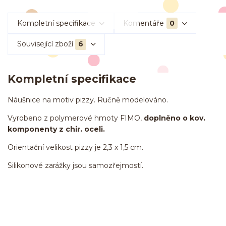
Kompletní specifikace
Komentáře
0
Související zboží
6
Kompletní specifikace
Náušnice na motiv pizzy. Ručně modelováno.
Vyrobeno z polymerové hmoty FIMO,
doplněno o kov.
komponenty z chir. oceli.
Orientační velikost pizzy je 2,3 x 1,5 cm.
Silikonové zarážky jsou samozřejmostí.