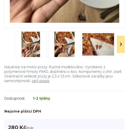
Náušnice na motiv pizzy. Ručně modelováno. Vyrobeno z
polymerové hmoty FIMO, doplněno o kov. komponenty z chir. oceli.
Orientační velikost pizzy je 2,3 x 1,5 cm. Silikonové zarážky jsou
samozřejmostí.
celý popis
Dostupnost
1-2 týdny
Nejsme plátci DPH
280 Kč
/
pár