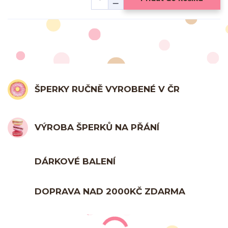
ŠPERKY RUČNĚ VYROBENÉ V ČR
VÝROBA ŠPERKŮ NA PŘÁNÍ
DÁRKOVÉ BALENÍ
DOPRAVA NAD 2000KČ ZDARMA