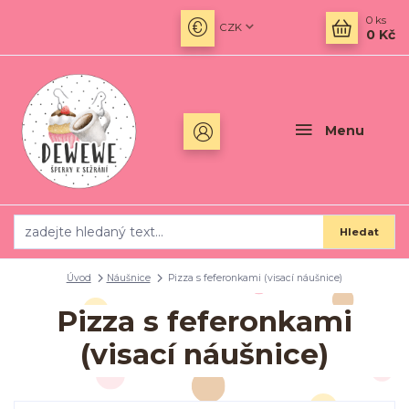
0
ks
CZK
0 Kč
Menu
Hledat
Úvod
Náušnice
Pizza s feferonkami (visací náušnice)
Pizza s feferonkami
(visací náušnice)