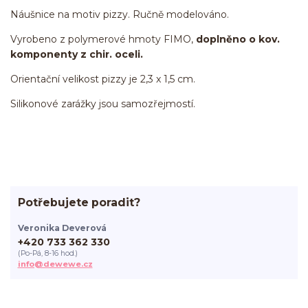
Náušnice na motiv pizzy. Ručně modelováno.
Vyrobeno z polymerové hmoty FIMO,
doplněno o kov.
komponenty z chir. oceli.
Orientační velikost pizzy je 2,3 x 1,5 cm.
Silikonové zarážky jsou samozřejmostí.
Potřebujete poradit?
Veronika Deverová
+420 733 362 330
(Po-Pá, 8-16 hod.)
info@dewewe.cz