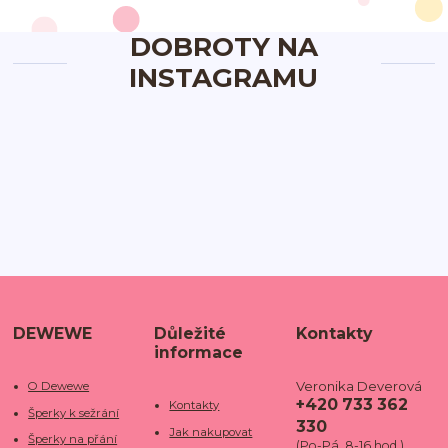
DOBROTY NA
INSTAGRAMU
DEWEWE
Důležité
Kontakty
informace
Veronika Deverová
O Dewewe
+420 733 362
Kontakty
Šperky k sežrání
330
Jak nakupovat
Šperky na přání
(Po-Pá, 8-16 hod.)