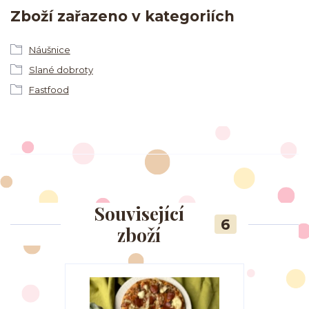
Zboží zařazeno v kategoriích
Náušnice
Slané dobroty
Fastfood
Související
6
zboží