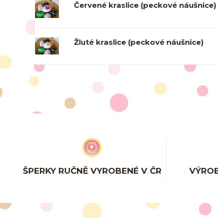
Červené kraslice (peckové náušnice)
Žluté kraslice (peckové náušnice)
ŠPERKY RUČNĚ VYROBENÉ V ČR
VÝROB