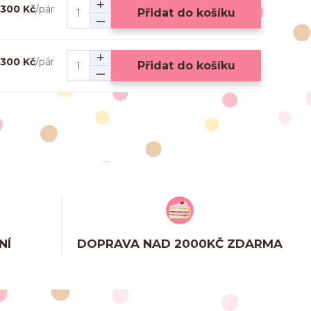
300 Kč
/
pár
Přidat do košíku
300 Kč
/
pár
Přidat do košíku
NÍ
DOPRAVA NAD 2000KČ ZDARMA