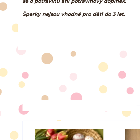
se o potravinu ani potravinový doplněk.
Šperky nejsou vhodné pro děti do 3 let.