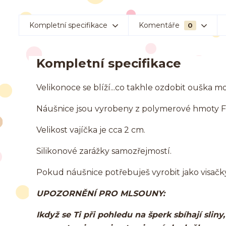
Kompletní specifikace
Komentáře
0
Kompletní specifikace
Velikonoce se blíží...co takhle ozdobit ouška 
Náušnice jsou vyrobeny z polymerové hmoty 
Velikost vajíčka je cca 2 cm.
Silikonové zarážky samozřejmostí.
Pokud náušnice potřebuješ vyrobit jako visačky
UPOZORNĚNÍ PRO MLSOUNY:
Ikdyž se Ti při pohledu na šperk sbíhají slin