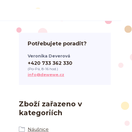
Potřebujete poradit?
Veronika Deverová
+420 733 362 330
(Po-Pá, 8-16 hod.)
info@dewewe.cz
Zboží zařazeno v
kategoriích
Náušnice