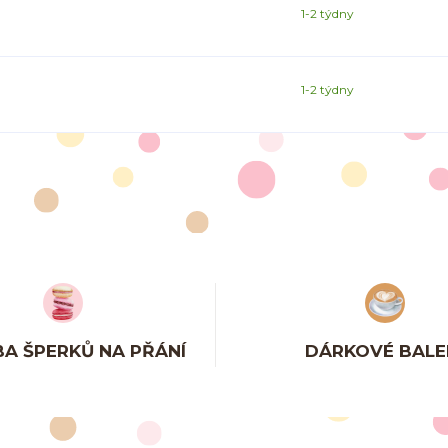
1-2 týdny
1-2 týdny
A ŠPERKŮ NA PŘÁNÍ
DÁRKOVÉ BALE