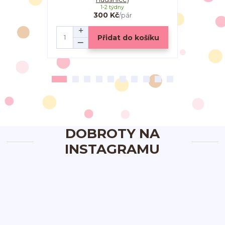
1-2 týdny
300 Kč
/
pár
Přidat do košíku
DOBROTY NA
INSTAGRAMU