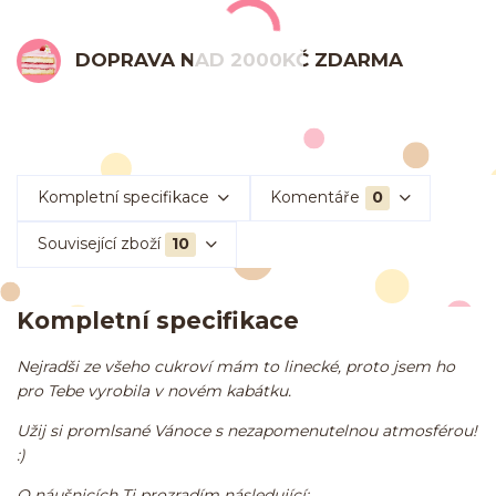
DOPRAVA NAD 2000KČ ZDARMA
Kompletní specifikace
Komentáře
0
Související zboží
10
Kompletní specifikace
Nejradši ze všeho cukroví mám to linecké, proto jsem ho
pro Tebe vyrobila v novém kabátku.
Užij si promlsané Vánoce s nezapomenutelnou atmosférou!
:)
O náušnicích Ti prozradím následující: