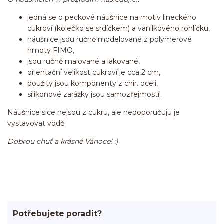
jedná se o peckové náušnice na motiv lineckého
cukroví (kolečko se srdíčkem) a vanilkového rohlíčku,
náušnice jsou ručně modelované z polymerové
hmoty FIMO,
jsou ručně malované a lakované,
orientační velikost cukroví je cca 2 cm,
použity jsou komponenty z chir. oceli,
silikonové zarážky jsou samozřejmostí.
Náušnice sice nejsou z cukru, ale nedoporučuju je
vystavovat vodě.
Dobrou chuť a krásné Vánoce! :)
Potřebujete poradit?