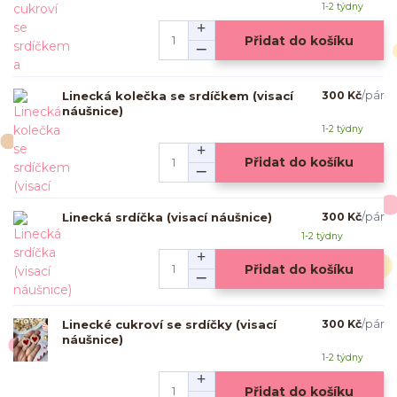
1-2 týdny
Přidat do košíku
Linecká kolečka se srdíčkem (visací
300 Kč
/
pár
náušnice)
1-2 týdny
Přidat do košíku
Linecká srdíčka (visací náušnice)
300 Kč
/
pár
1-2 týdny
Přidat do košíku
Linecké cukroví se srdíčky (visací
300 Kč
/
pár
náušnice)
1-2 týdny
Přidat do košíku