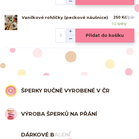
Vanilkové rohlíčky (peckové náušnice)
250 Kč
/
pár
1-2 týdny
Přidat do košíku
ŠPERKY RUČNĚ VYROBENÉ V ČR
VÝROBA ŠPERKŮ NA PŘÁNÍ
DÁRKOVÉ BALENÍ