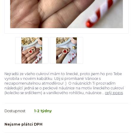
Nejradši ze všeho cukroví mám to linecké, proto jsem ho pro Tebe
vyrobila v novém kabátku. Užij si promlsané Vánoce s
nezapomenutelnou atmosférou! :) O náušnicích Ti prozradím
následující: jedná se o peckové náušnice na motiv lineckého cukroví
(kolečko se srdíčkem) a vanilkového rohlíčku, náušnice...
celý popis
Dostupnost
1-2 týdny
Nejsme plátci DPH