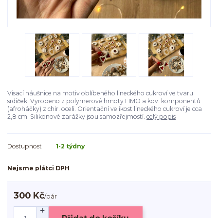
Visací náušnice na motiv oblíbeného lineckého cukroví ve tvaru
srdíček. Vyrobeno z polymerové hmoty FIMO a kov. komponentů
(afroháčky) z chir. oceli. Orientační velikost lineckého cukroví je cca
2,8 cm. Silikonové zarážky jsou samozřejmostí.
celý popis
Dostupnost
1-2 týdny
Nejsme plátci DPH
300 Kč
/
pár