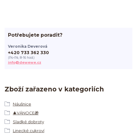
Potřebujete poradit?
Veronika Deverová
+420 733 362 330
(Po-Pá, 8-16 hod.)
info@dewewe.cz
Zboží zařazeno v kategoriích
Náušnice
🎄VÁNOCE🎁
Sladké dobroty
Linecké cukroví