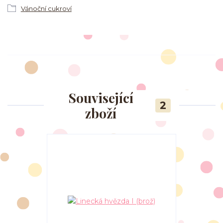
Vánoční cukroví
Související
2
zboží