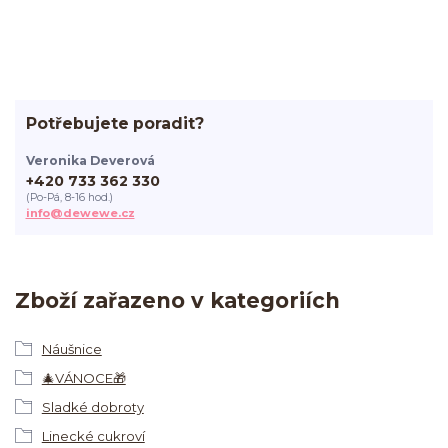
Potřebujete poradit?
Veronika Deverová
+420 733 362 330
(Po-Pá, 8-16 hod.)
info@dewewe.cz
Zboží zařazeno v kategoriích
Náušnice
🎄VÁNOCE🎁
Sladké dobroty
Linecké cukroví