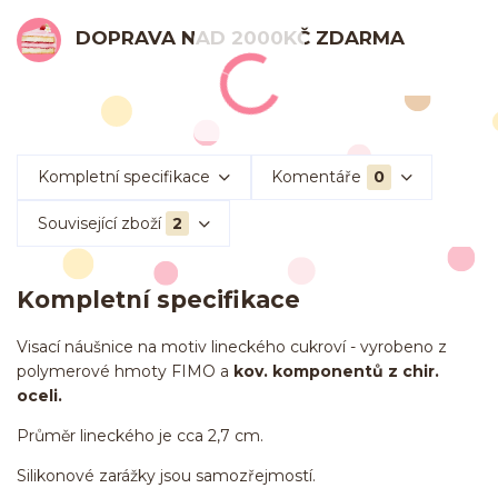
DOPRAVA NAD 2000KČ ZDARMA
Kompletní specifikace
Komentáře
0
Související zboží
2
Kompletní specifikace
Visací náušnice na motiv lineckého cukroví - vyrobeno z
polymerové hmoty FIMO a
kov. komponentů z chir.
oceli.
Průměr lineckého je cca 2,7 cm.
Silikonové zarážky jsou samozřejmostí.