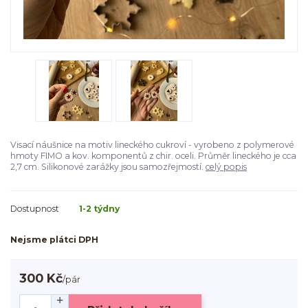
Visací náušnice na motiv lineckého cukroví - vyrobeno z polymerové
hmoty FIMO a kov. komponentů z chir. oceli. Průměr lineckého je cca
2,7 cm. Silikonové zarážky jsou samozřejmostí.
celý popis
Dostupnost
1-2 týdny
Nejsme plátci DPH
300 Kč
/
pár