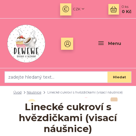
0
ks
CZK
0 Kč
Menu
Hledat
Úvod
Náušnice
Linecké cukroví s hvězdičkami (visací náušnice)
Linecké cukroví s
hvězdičkami (visací
náušnice)