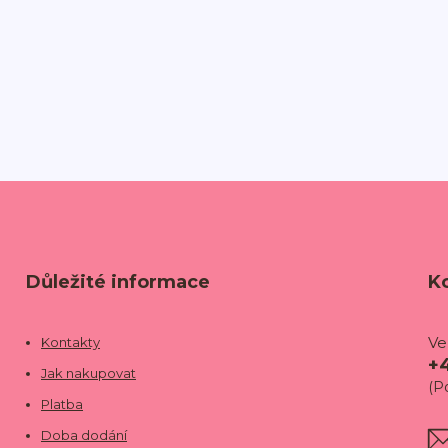
Důležité informace
K
Ve
Kontakty
+
Jak nakupovat
(P
Platba
Doba dodání