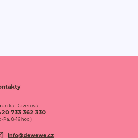
ontakty
ronika Deverová
420 733 362 330
o-Pá, 8-16 hod.)
info@dewewe.cz