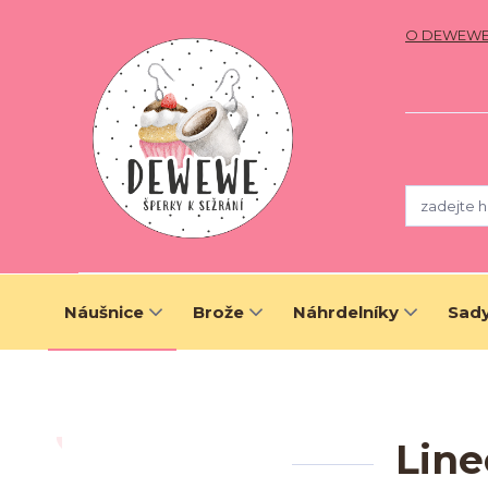
O DEWEW
Náušnice
Brože
Náhrdelníky
Sady
Line