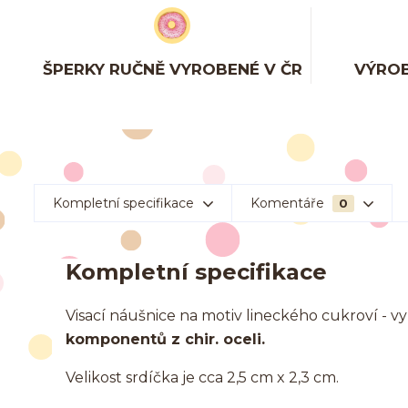
ŠPERKY RUČNĚ VYROBENÉ V ČR
VÝROB
Kompletní specifikace
Komentáře
0
Kompletní specifikace
Visací náušnice na motiv lineckého cukroví -
komponentů z chir. oceli.
Velikost srdíčka je cca 2,5 cm x 2,3 cm.