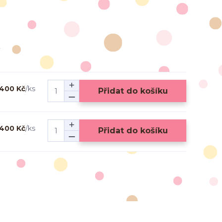
400 Kč
/
ks
Přidat do košíku
400 Kč
/
ks
Přidat do košíku