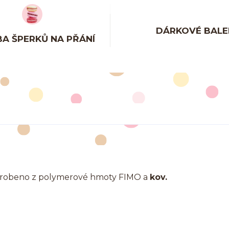
DÁRKOVÉ BALE
A ŠPERKŮ NA PŘÁNÍ
 vyrobeno z polymerové hmoty FIMO a
kov.