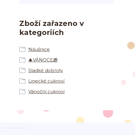
Zboží zařazeno v
kategoriích
Náušnice
🎄VÁNOCE🎁
Sladké dobroty
Linecké cukroví
Vánoční cukroví