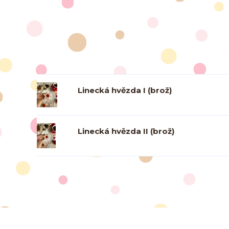
Linecká hvězda I (brož)
Linecká hvězda II (brož)