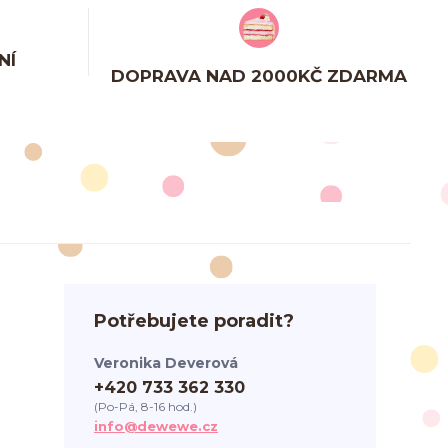
NÍ
DOPRAVA NAD 2000KČ ZDARMA
Potřebujete poradit?
Veronika Deverová
+420 733 362 330
(Po-Pá, 8-16 hod.)
info@dewewe.cz