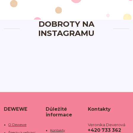
DOBROTY NA
INSTAGRAMU
DEWEWE
Důležité
Kontakty
informace
Veronika Deverová
O Dewewe
+420 733 362
Kontakty
Šperky k sežrání