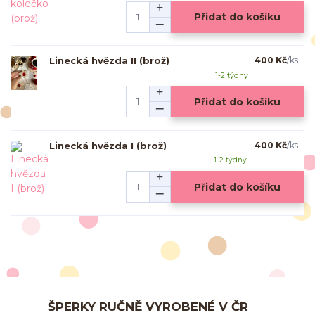
Přidat do košíku
Linecká hvězda II (brož)
400 Kč
/
ks
1-2 týdny
Přidat do košíku
Linecká hvězda I (brož)
400 Kč
/
ks
1-2 týdny
Přidat do košíku
ŠPERKY RUČNĚ VYROBENÉ V ČR