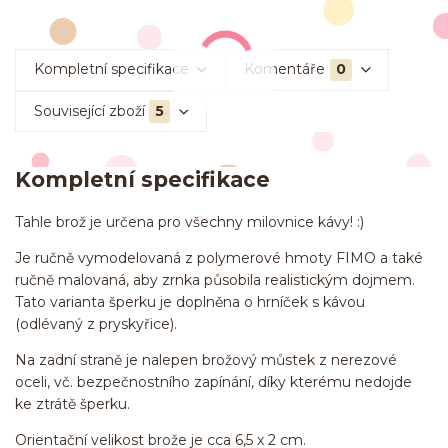
Kompletní specifikace
Komentáře
0
Související zboží
5
Kompletní specifikace
Tahle brož je určena pro všechny milovnice kávy! :)
Je ručně vymodelovaná z polymerové hmoty FIMO a také
ručně malovaná, aby zrnka působila realistickým dojmem.
Tato varianta šperku je doplněna o hrníček s kávou
(odlévaný z pryskyřice).
Na zadní straně je nalepen brožový můstek z nerezové
oceli, vč. bezpečnostního zapínání, díky kterému nedojde
ke ztrátě šperku.
Orientační velikost brože je cca 6,5 x 2 cm.