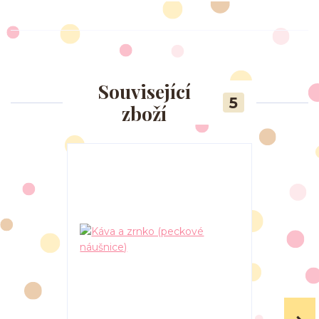
Související
5
zboží