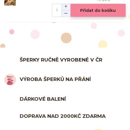
Přidat do košíku
ŠPERKY RUČNĚ VYROBENÉ V ČR
VÝROBA ŠPERKŮ NA PŘÁNÍ
DÁRKOVÉ BALENÍ
DOPRAVA NAD 2000KČ ZDARMA