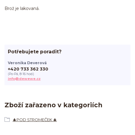
Brož je lakovaná.
Potřebujete poradit?
Veronika Deverová
+420 733 362 330
(Po-Pá, 8-16 hod.)
info@dewewe.cz
Zboží zařazeno v kategoriích
🎄POD STROMEČEK 🎄