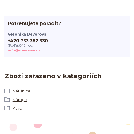
Potřebujete poradit?
Veronika Deverová
+420 733 362 330
(Po-Pá, 8-16 hod.)
info@dewewe.cz
Zboží zařazeno v kategoriích
Náušnice
Nápoje
Káva