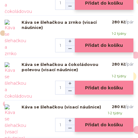
Přidat do košíku
Káva se šlehačkou a zrnko (visací
280 Kč
/
pár
náušnice)
1-2 týdny
Přidat do košíku
Káva se šlehačkou a čokoládovou
280 Kč
/
pár
polevou (visací náušnice)
1-2 týdny
Přidat do košíku
Káva se šlehačkou (visací náušnice)
280 Kč
/
pár
1-2 týdny
Přidat do košíku