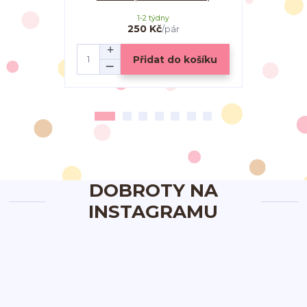
1-2 týdny
250 Kč
/
pár
Přidat do košíku
DOBROTY NA
INSTAGRAMU