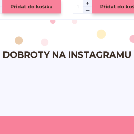
Přidat do košíku
Přidat do ko
DOBROTY NA INSTAGRAMU