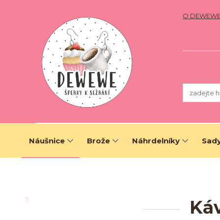
O DEWEW
Náušnice
Brože
Náhrdelníky
Sady
Káv