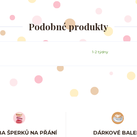
Podobné produkty
1-2 týdny
A ŠPERKŮ NA PŘÁNÍ
DÁRKOVÉ BALE