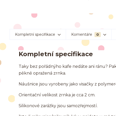
Kompletní specifikace
Komentáře
0
Kompletní specifikace
Taky bez pořádnýho kafe nedáte ani ránu? Pak
pěkně opražená zrnka.
Náušnice jsou vyrobeny jako visačky z polym
Orientační velikost zrnka je cca 2 cm.
Silikonové zarážky jsou samozřejmostí.