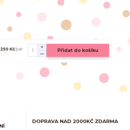
250 Kč
/
pár
Přidat do košíku
DOPRAVA NAD 2000KČ ZDARMA
NÍ