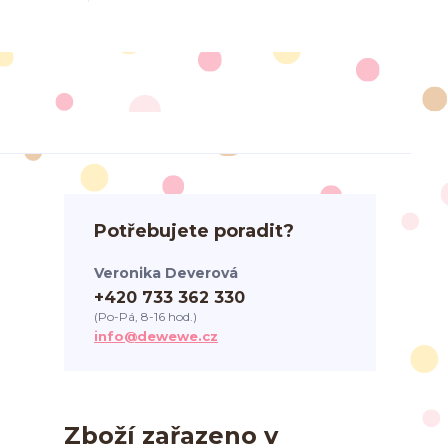
Potřebujete poradit?
Veronika Deverová
+420 733 362 330
(Po-Pá, 8-16 hod.)
info@dewewe.cz
Zboží zařazeno v