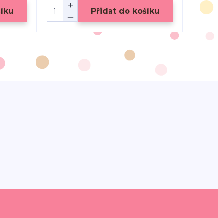
šíku
Přidat do košíku