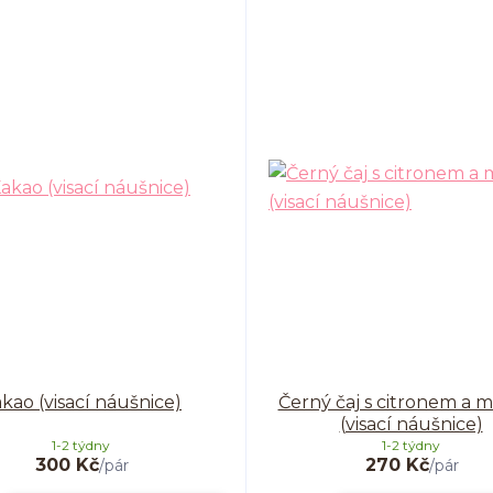
kao (visací náušnice)
Černý čaj s citronem a
(visací náušnice)
1-2 týdny
1-2 týdny
300 Kč
270 Kč
/
pár
/
pár