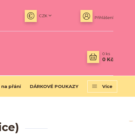
CZK
Přihlášení
0
ks
0 Kč
 na přání
DÁRKOVÉ POUKAZY
Více
ice)