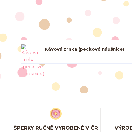
Kávová zrnka (peckové náušnice)
ŠPERKY RUČNĚ VYROBENÉ V ČR
VÝROB