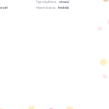
Typ náušnice:
visací
 ocel
Hlavní barva:
hnědá