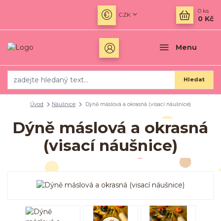
0
ks
CZK
0 Kč
Menu
Hledat
Úvod
Náušnice
Dýně máslová a okrasná (visací náušnice)
Dýně máslová a okrasná
(visací náušnice)