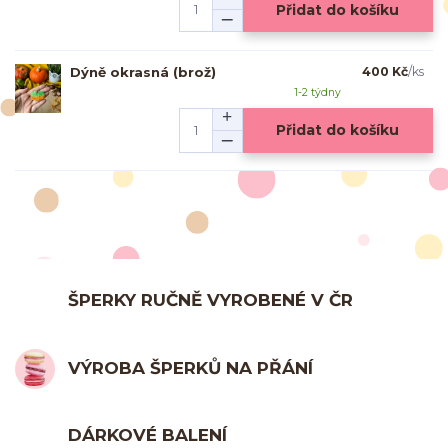
Přidat do košíku
Dýně okrasná (brož)
400 Kč
/
ks
1-2 týdny
Přidat do košíku
ŠPERKY RUČNĚ VYROBENÉ V ČR
VÝROBA ŠPERKŮ NA PŘÁNÍ
DÁRKOVÉ BALENÍ