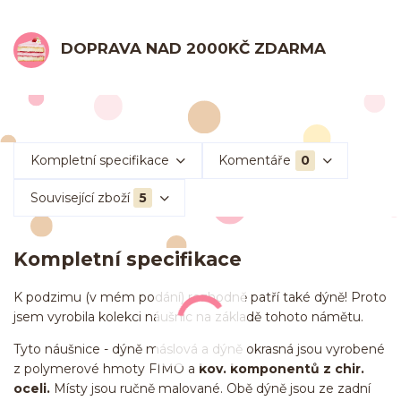
DOPRAVA NAD 2000KČ ZDARMA
Kompletní specifikace
Komentáře
0
Související zboží
5
Kompletní specifikace
K podzimu (v mém podání) rozhodně patří také dýně! Proto
jsem vyrobila kolekci náušnic na základě tohoto námětu.
Tyto náušnice - dýně máslová a dýně okrasná jsou vyrobené
z polymerové hmoty FIMO a
kov. komponentů z chir.
oceli.
Místy jsou ručně malované. Obě dýně jsou ze zadní