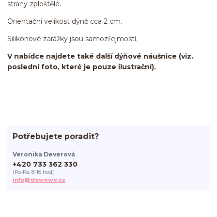
strany zploštělé.
Orientační velikost dýně cca 2 cm.
Silikonové zarážky jsou samozřejmostí.
V nabídce najdete také další dýňové náušnice (viz.
poslední foto, které je pouze ilustrační).
Potřebujete poradit?
Veronika Deverová
+420 733 362 330
(Po-Pá, 8-16 hod.)
info@dewewe.cz