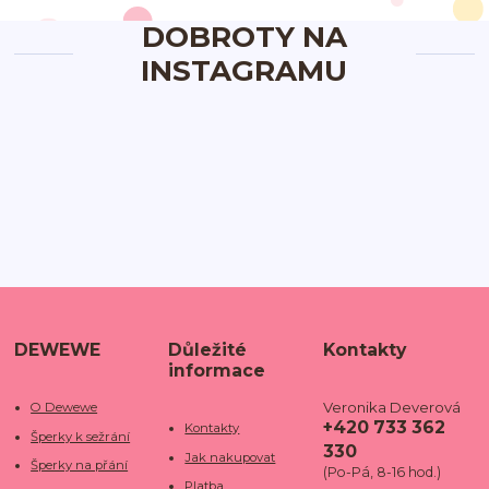
DOBROTY NA
INSTAGRAMU
DEWEWE
Důležité
Kontakty
informace
Veronika Deverová
O Dewewe
+420 733 362
Kontakty
Šperky k sežrání
330
Jak nakupovat
Šperky na přání
(Po-Pá, 8-16 hod.)
Platba