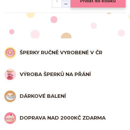
Přidat do košíku
ŠPERKY RUČNĚ VYROBENÉ V ČR
VÝROBA ŠPERKŮ NA PŘÁNÍ
DÁRKOVÉ BALENÍ
DOPRAVA NAD 2000KČ ZDARMA