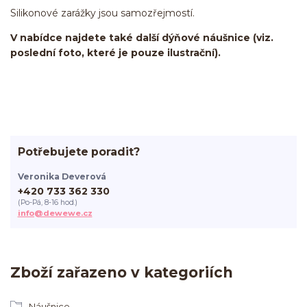
Silikonové zarážky jsou samozřejmostí.
V nabídce najdete také další dýňové náušnice (viz.
poslední foto, které je pouze ilustrační).
Potřebujete poradit?
Veronika Deverová
+420 733 362 330
(Po-Pá, 8-16 hod.)
info@dewewe.cz
Zboží zařazeno v kategoriích
Náušnice