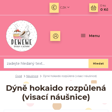
0
ks
CZK
0 Kč
Menu
Hledat
Úvod
Náušnice
Dýně hokaido rozpůlená (visací náušnice)
Dýně hokaido rozpůlená
(visací náušnice)