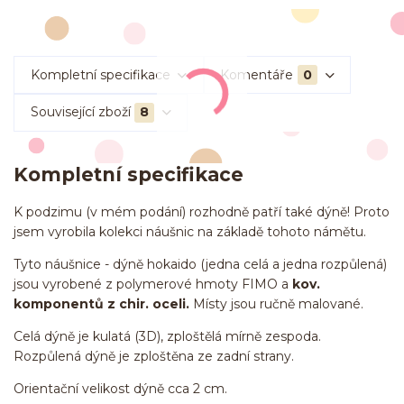
Kompletní specifikace
Komentáře
0
Související zboží
8
Kompletní specifikace
K podzimu (v mém podání) rozhodně patří také dýně! Proto
jsem vyrobila kolekci náušnic na základě tohoto námětu.
Tyto náušnice - dýně hokaido (jedna celá a jedna rozpůlená)
jsou vyrobené z polymerové hmoty FIMO a
kov.
komponentů z chir. oceli.
Místy jsou ručně malované.
Celá dýně je kulatá (3D), zploštělá mírně zespoda.
Rozpůlená dýně je zploštěna ze zadní strany.
Orientační velikost dýně cca 2 cm.