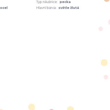
Typ náušnice:
pecka
 ocel
Hlavní barva:
světle žlutá