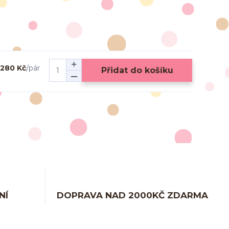
280 Kč
/
pár
Přidat do košíku
NÍ
DOPRAVA NAD 2000KČ ZDARMA