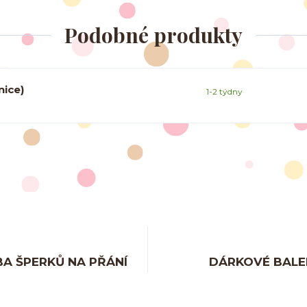
Podobné produkty
nice)
1-2 týdny
A ŠPERKŮ NA PŘÁNÍ
DÁRKOVÉ BALE