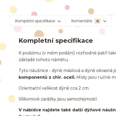
Kompletní specifikace
Komentáře
0
Kompletní specifikace
K podzimu (v mém podání) rozhodně patří také 
základě tohoto námětu.
Tyto náušnice - dýně máslová a dýně okrasná
komponentů z chir. oceli.
Místy jsou ručně ma
Orientační velikost dýně cca 2 cm.
Silikonové zarážky jsou samozřejmostí.
V nabídce najdete také další dýňové náušnic