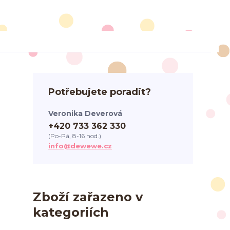
Potřebujete poradit?
Veronika Deverová
+420 733 362 330
(Po-Pá, 8-16 hod.)
info@dewewe.cz
Zboží zařazeno v
kategoriích