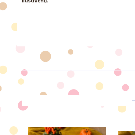
ilustrační).