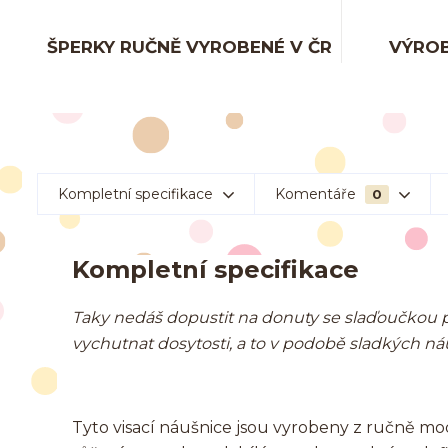
ŠPERKY RUČNĚ VYROBENÉ V ČR
VÝROB
Kompletní specifikace
Komentáře
0
Kompletní specifikace
Taky nedáš dopustit na donuty se slaďoučkou 
vychutnat dosytosti, a to v podobě sladkých ná
Tyto visací náušnice jsou vyrobeny z ručně mo