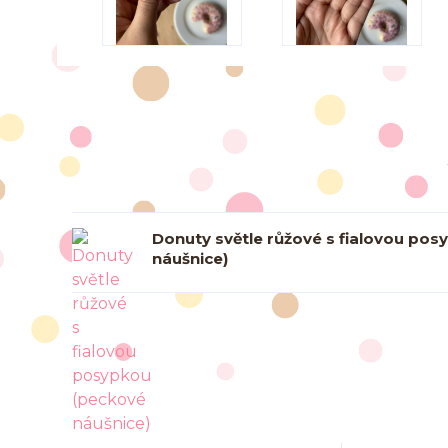
Donuty světle růžové s fialovou po
náušnice)