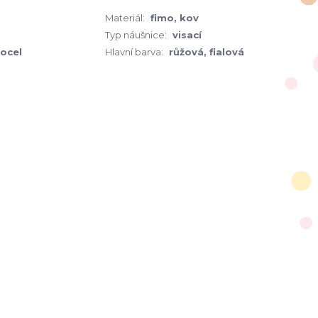
Materiál:
fimo, kov
Typ náušnice:
visací
 ocel
Hlavní barva:
růžová, fialová