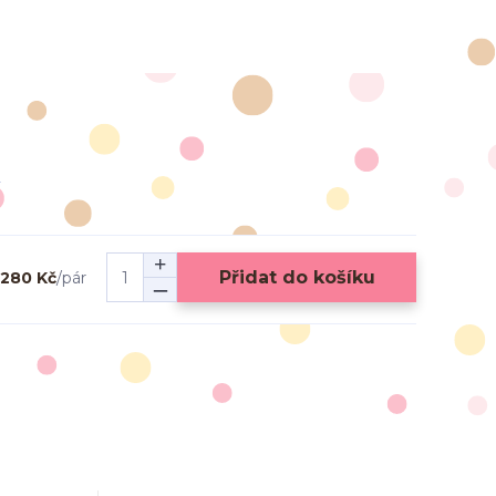
Přidat do košíku
280 Kč
/
pár