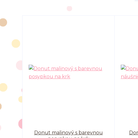
Donut malinový s barevnou
Don