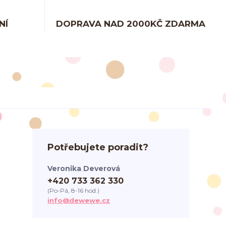
NÍ
DOPRAVA NAD 2000KČ ZDARMA
Potřebujete poradit?
Veronika Deverová
+420 733 362 330
(Po-Pá, 8-16 hod.)
info@dewewe.cz