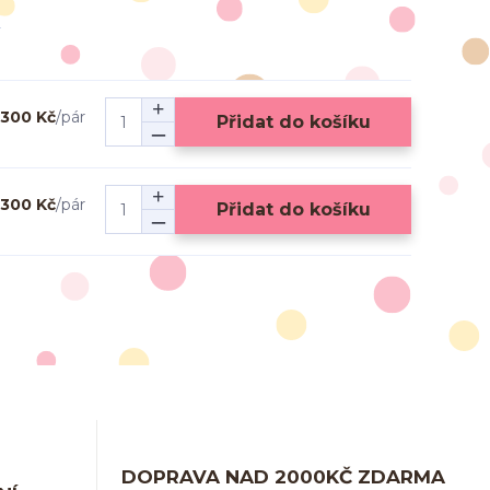
300 Kč
/
pár
Přidat do košíku
300 Kč
/
pár
Přidat do košíku
DOPRAVA NAD 2000KČ ZDARMA