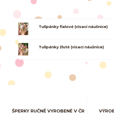
Tulipánky fialové (visací náušnice)
Tulipánky žluté (visací náušnice)
ŠPERKY RUČNĚ VYROBENÉ V ČR
VÝROB