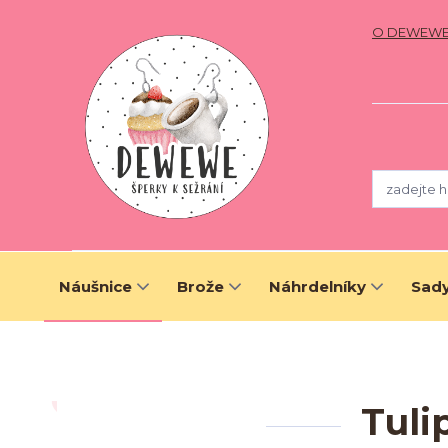
O DEWEW
Náušnice
Brože
Náhrdelníky
Sady
Tuli