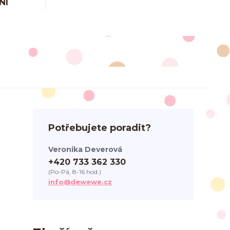
NÍ
Potřebujete poradit?
Veronika Deverová
+420 733 362 330
(Po-Pá, 8-16 hod.)
info@dewewe.cz