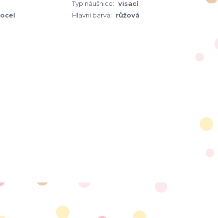
Typ náušnice:
visací
 ocel
Hlavní barva:
růžová