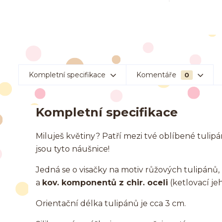
Kompletní specifikace
Komentáře
0
Kompletní specifikace
Miluješ květiny? Patří mezi tvé oblíbené tulip
jsou tyto náušnice!
Jedná se o visačky na motiv růžových tulipán
a
kov. komponentů z chir. oceli
(ketlovací jeh
Orientační délka tulipánů je cca 3 cm.