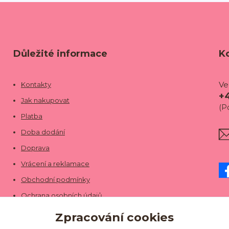
Důležité informace
K
Ve
Kontakty
+
Jak nakupovat
(P
Platba
Doba dodání
Doprava
Vrácení a reklamace
Obchodní podmínky
Ochrana osobních údajů
Zpracování cookies