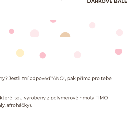
DÁRKOVÉ BALE
ány? Jestli zní odpověď "ANO", pak přímo pro tebe
ů, které jsou vyrobeny z polymerové hmoty FIMO
ly, afroháčky).