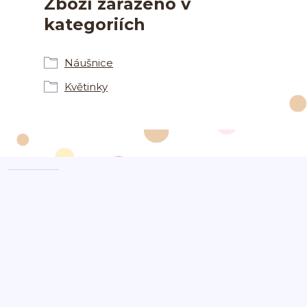
Zboží zařazeno v
kategoriích
Náušnice
Květinky