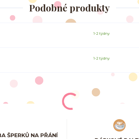
Podobné produkty
1-2 týdny
1-2 týdny
A ŠPERKŮ NA PŘÁNÍ