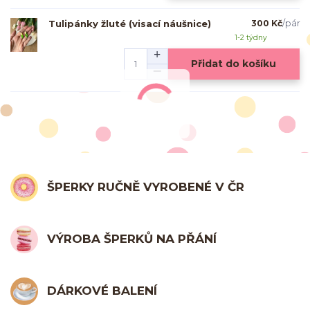
Tulipánky žluté (visací náušnice)
300 Kč
/
pár
1-2 týdny
Přidat do košíku
ŠPERKY RUČNĚ VYROBENÉ V ČR
VÝROBA ŠPERKŮ NA PŘÁNÍ
DÁRKOVÉ BALENÍ