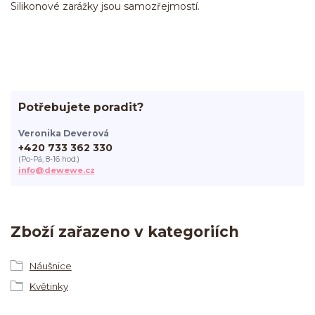
Silikonové zarážky jsou samozřejmostí.
Potřebujete poradit?
Veronika Deverová
+420 733 362 330
(Po-Pá, 8-16 hod.)
info@dewewe.cz
Zboží zařazeno v kategoriích
Náušnice
Květinky