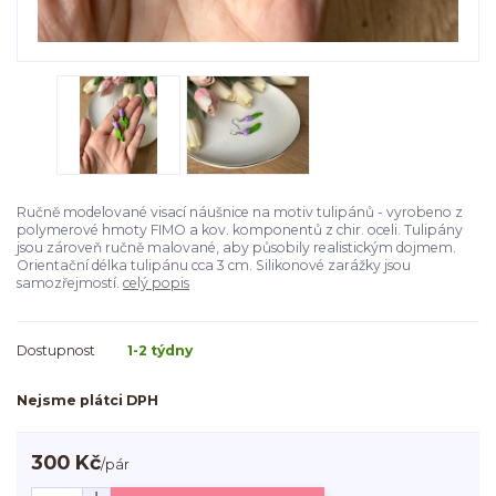
Ručně modelované visací náušnice na motiv tulipánů - vyrobeno z
polymerové hmoty FIMO a kov. komponentů z chir. oceli. Tulipány
jsou zároveň ručně malované, aby působily realistickým dojmem.
Orientační délka tulipánu cca 3 cm. Silikonové zarážky jsou
samozřejmostí.
celý popis
Dostupnost
1-2 týdny
Nejsme plátci DPH
300 Kč
/
pár