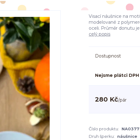
Visací náušnice na mot
modelované z polymero
oceli. Průměr donutu je
celý popis
Dostupnost
Nejsme plátci DPH
280 Kč
/
pár
Číslo produktu:
NA0377
Druh šperku:
náušnice