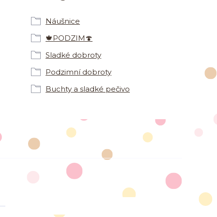
Náušnice
🍁PODZIM🍄
Sladké dobroty
Podzimní dobroty
Buchty a sladké pečivo