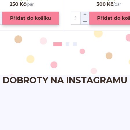
250 Kč
300 Kč
/
pár
/
pár
Přidat do košíku
Přidat do ko
DOBROTY NA INSTAGRAMU