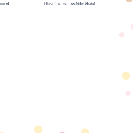
 ocel
Hlavní barva:
světle žlutá