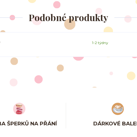
Podobné produkty
)
1-2 týdny
A ŠPERKŮ NA PŘÁNÍ
DÁRKOVÉ BALE