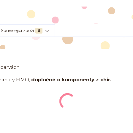
Související zboží
6
 barvách.
 hmoty FIMO,
doplněné o komponenty z chir.