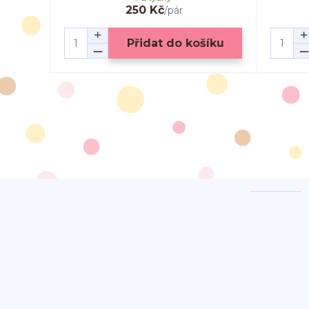
250 Kč
/
pár
Přidat do košíku