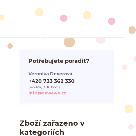
Potřebujete poradit?
Veronika Deverová
+420 733 362 330
(Po-Pá, 8-16 hod.)
info@dewewe.cz
Zboží zařazeno v
kategoriích