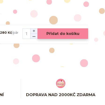
280 Kč
/
pár
Přidat do košíku
NÍ
DOPRAVA NAD 2000KČ ZDARMA