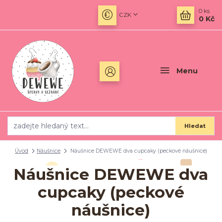
0
ks
CZK
0 Kč
Menu
Hledat
Úvod
Náušnice
Náušnice DEWEWE dva cupcaky (peckové náušnice)
Náušnice DEWEWE dva
cupcaky (peckové
náušnice)