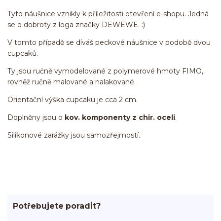
Tyto náušnice vznikly k příležitosti otevření e-shopu. Jedná
se o dobroty z loga značky DEWEWE. :)
V tomto případě se díváš peckové náušnice v podobě dvou
cupcaků.
Ty jsou ručně vymodelované z polymerové hmoty FIMO,
rovněž ručně malované a nalakované.
Orientační výška cupcaku je cca 2 cm.
Doplněny jsou o
kov. komponenty z chir. oceli
.
Silikonové zarážky jsou samozřejmostí.
Potřebujete poradit?