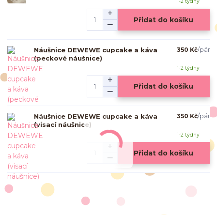
1-2 týdny
Přidat do košíku
Náušnice DEWEWE cupcake a káva
350 Kč
/
pár
(peckové náušnice)
1-2 týdny
Přidat do košíku
Náušnice DEWEWE cupcake a káva
350 Kč
/
pár
(visací náušnice)
1-2 týdny
Přidat do košíku