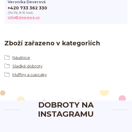
Veronika Deverová
+420 733 362 330
(Po-Pá, 8-16 hod.)
info@dewewe.cz
Zboží zařazeno v kategoriích
Náušnice
Sladké dobroty
Muffiny a cupcaky
DOBROTY NA
INSTAGRAMU