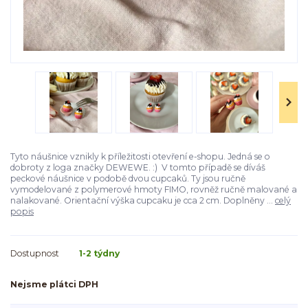
Tyto náušnice vznikly k příležitosti otevření e-shopu. Jedná se o
dobroty z loga značky DEWEWE. :) V tomto případě se díváš
peckové náušnice v podobě dvou cupcaků. Ty jsou ručně
vymodelované z polymerové hmoty FIMO, rovněž ručně malované a
nalakované. Orientační výška cupcaku je cca 2 cm. Doplněny ...
celý
popis
Dostupnost
1-2 týdny
Nejsme plátci DPH