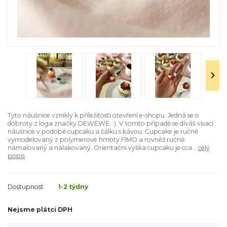
Tyto náušnice vznikly k příležitosti otevření e-shopu. Jedná se o
dobroty z loga značky DEWEWE. :) V tomto případě se díváš visací
náušnice v podobě cupcaku a šálku s kávou. Cupcake je ručně
vymodelovaný z polymerové hmoty FIMO a rovněž ručně
namalovaný a nalakovaný. Orientační výška cupcaku je cca...
celý
popis
Dostupnost
1-2 týdny
Nejsme plátci DPH