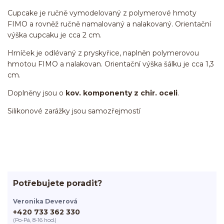
Cupcake je ručně vymodelovaný z polymerové hmoty
FIMO a rovněž ručně namalovaný a nalakovaný. Orientační
výška cupcaku je cca 2 cm.
Hrníček je odlévaný z pryskyřice, naplněn polymerovou
hmotou FIMO a nalakovan. Orientační výška šálku je cca 1,3
cm.
Doplněny jsou o
kov. komponenty z chir. oceli
.
Silikonové zarážky jsou samozřejmostí
Potřebujete poradit?
Veronika Deverová
+420 733 362 330
(Po-Pá, 8-16 hod.)