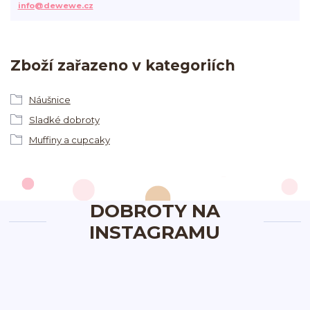
info@dewewe.cz
Zboží zařazeno v kategoriích
Náušnice
Sladké dobroty
Muffiny a cupcaky
DOBROTY NA
INSTAGRAMU