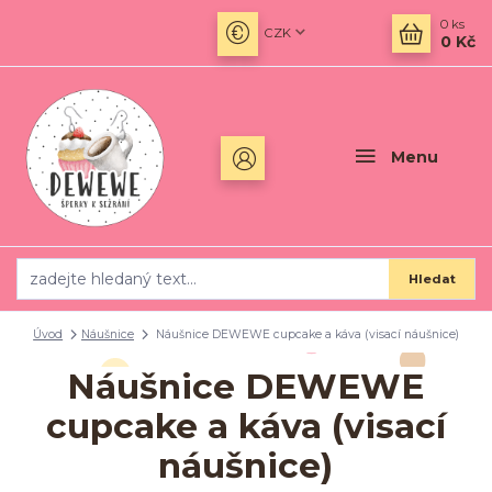
0
ks
CZK
0 Kč
Menu
Hledat
Úvod
Náušnice
Náušnice DEWEWE cupcake a káva (visací náušnice)
Náušnice DEWEWE
cupcake a káva (visací
náušnice)