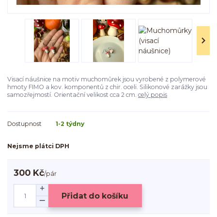
Visací náušnice na motiv muchomůrek jsou vyrobené z polymerové
hmoty FIMO a kov. komponentů z chir. oceli. Silikonové zarážky jsou
samozřejmostí. Orientační velikost cca 2 cm.
celý popis
Dostupnost
1-2 týdny
Nejsme plátci DPH
300 Kč
/
pár
Přidat do košíku