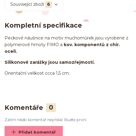
Související zboží
6
Kompletní specifikace
Peckové náušnice na motiv muchomůrek jsou vyrobené z
polymerové hmoty FIMO a
kov. komponentů z chir.
oceli.
Silikonové zarážky jsou samozřejmostí.
Orientační velikost ccca 1,5 cm.
Komentáře
0
Zatím nikdo komentář nepřidal. Buďte první.
Přidat komentář