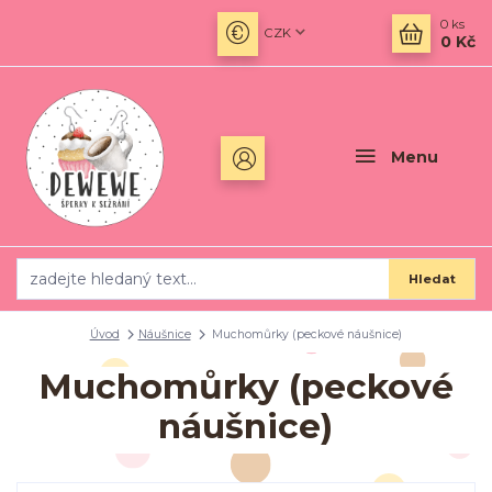
0
ks
CZK
0 Kč
Menu
Hledat
Úvod
Náušnice
Muchomůrky (peckové náušnice)
Muchomůrky (peckové
náušnice)