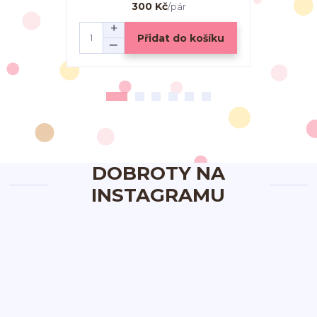
300 Kč
/
pár
Přidat do košíku
DOBROTY NA
INSTAGRAMU