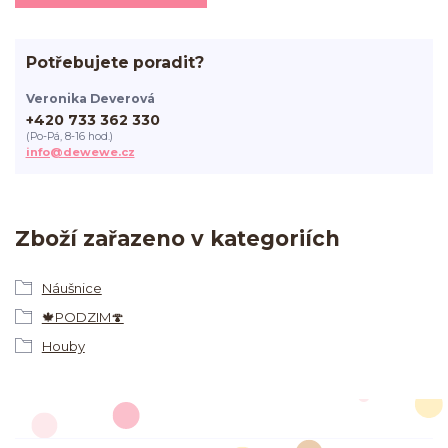
Potřebujete poradit?
Veronika Deverová
+420 733 362 330
(Po-Pá, 8-16 hod.)
info@dewewe.cz
Zboží zařazeno v kategoriích
Náušnice
🍁PODZIM🍄
Houby