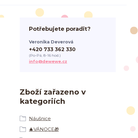
Potřebujete poradit?
Veronika Deverová
+420 733 362 330
(Po-Pá, 8-16 hod.)
info@dewewe.cz
Zboží zařazeno v
kategoriích
Náušnice
🎄VÁNOCE🎁