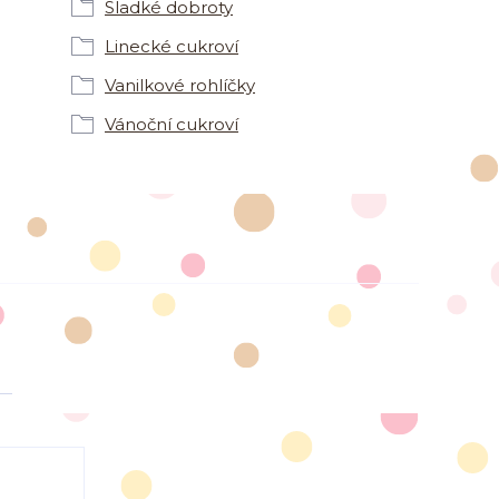
Sladké dobroty
Linecké cukroví
Vanilkové rohlíčky
Vánoční cukroví