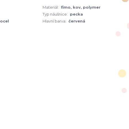
Materiál:
fimo, kov, polymer
Typ náušnice:
pecka
 ocel
Hlavní barva:
červená