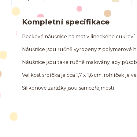
Kompletní specifikace
Peckové náušnice na motiv lineckého cukroví -
Náušnice jsou ručně vyrobeny z polymerové 
Náušnice jsou také ručně malovány, aby působi
Velikost srdíčka je cca 1,7 x 1,6 cm, rohlíček je 
Silikonové zarážky jsou samozřejmostí.