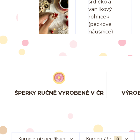
ŠPERKY RUČNĚ VYROBENÉ V ČR
VÝROB
Kompletní specifikace
Komentáře
0