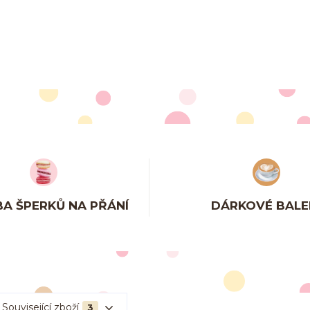
A ŠPERKŮ NA PŘÁNÍ
DÁRKOVÉ BALE
Související zboží
3