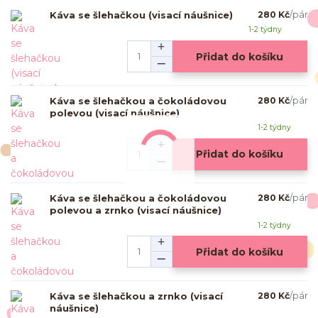
Káva se šlehačkou (visací náušnice)
280 Kč
/
pár
1-2 týdny
Přidat do košíku
Káva se šlehačkou a čokoládovou
280 Kč
/
pár
polevou (visací náušnice)
1-2 týdny
Přidat do košíku
Káva se šlehačkou a čokoládovou
280 Kč
/
pár
polevou a zrnko (visací náušnice)
1-2 týdny
Přidat do košíku
Káva se šlehačkou a zrnko (visací
280 Kč
/
pár
náušnice)