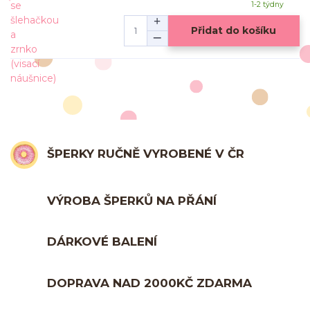
1-2 týdny
Přidat do košíku
ŠPERKY RUČNĚ VYROBENÉ V ČR
VÝROBA ŠPERKŮ NA PŘÁNÍ
DÁRKOVÉ BALENÍ
DOPRAVA NAD 2000KČ ZDARMA