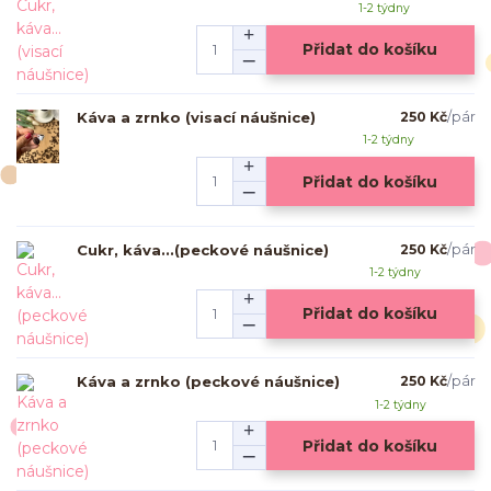
1-2 týdny
Přidat do košíku
Káva a zrnko (visací náušnice)
250 Kč
/
pár
1-2 týdny
Přidat do košíku
Cukr, káva...(peckové náušnice)
250 Kč
/
pár
1-2 týdny
Přidat do košíku
Káva a zrnko (peckové náušnice)
250 Kč
/
pár
1-2 týdny
Přidat do košíku