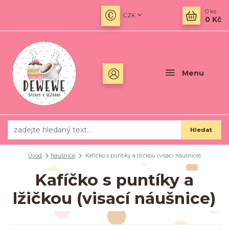
0
ks
CZK
0 Kč
Menu
Hledat
Úvod
Náušnice
Kafíčko s puntíky a lžičkou (visací náušnice)
Kafíčko s puntíky a
lžičkou (visací náušnice)