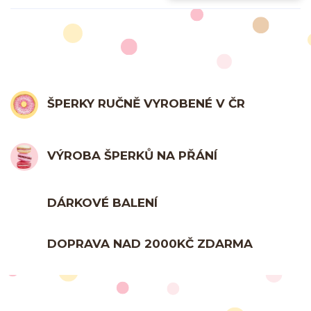
ŠPERKY RUČNĚ VYROBENÉ V ČR
VÝROBA ŠPERKŮ NA PŘÁNÍ
DÁRKOVÉ BALENÍ
DOPRAVA NAD 2000KČ ZDARMA