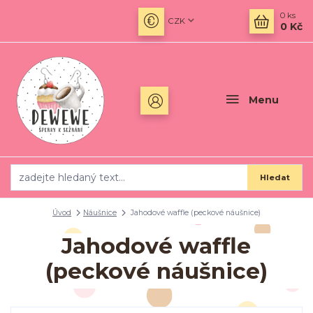
0
ks
CZK
0 Kč
Menu
Hledat
Úvod
Náušnice
Jahodové waffle (peckové náušnice)
Jahodové waffle
(peckové náušnice)