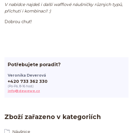
V nabídce najdeš i další wafflové náušničky různých typů,
příchutí i kombinací! :)
Dobrou chuť!
Potřebujete poradit?
Veronika Deverová
+420 733 362 330
(Po-Pá, 8-16 hod.)
info@dewewe.cz
Zboží zařazeno v kategoriích
Náušnice