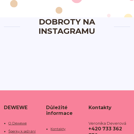
DOBROTY NA
INSTAGRAMU
DEWEWE
Důležité
Kontakty
informace
Veronika Deverová
O Dewewe
+420 733 362
Kontakty
Šperky k sežrání