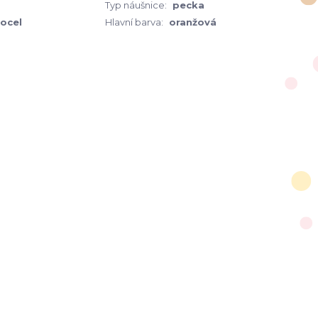
Typ náušnice:
pecka
 ocel
Hlavní barva:
oranžová