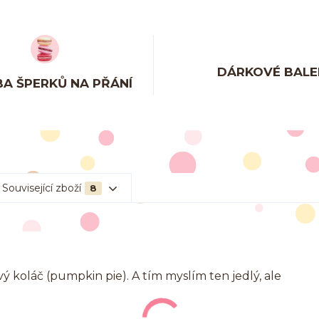
DÁRKOVÉ BALE
A ŠPERKŮ NA PŘÁNÍ
Související zboží
8
 koláč (pumpkin pie). A tím myslím ten jedlý, ale