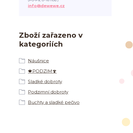
info@dewewe.cz
Zboží zařazeno v
kategoriích
Náušnice
🍁PODZIM🍄
Sladké dobroty
Podzimní dobroty
Buchty a sladké pečivo