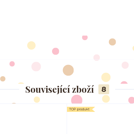
Související zboží
8
TOP produkt