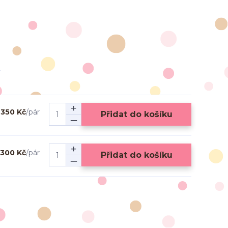
350 Kč
/
pár
Přidat do košíku
300 Kč
/
pár
Přidat do košíku