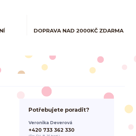
NÍ
DOPRAVA NAD 2000KČ ZDARMA
Potřebujete poradit?
Veronika Deverová
+420 733 362 330
(Po-Pá, 8-16 hod.)