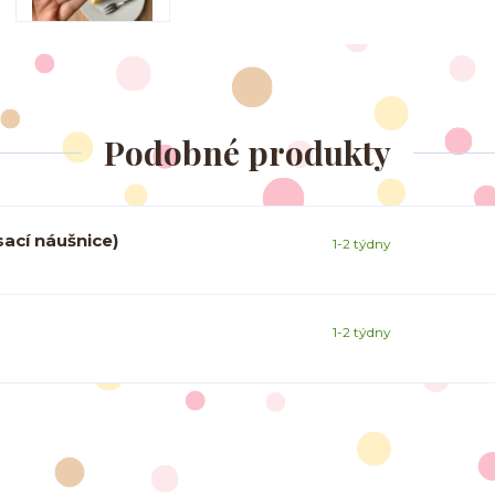
Podobné produkty
ací náušnice)
1-2 týdny
1-2 týdny