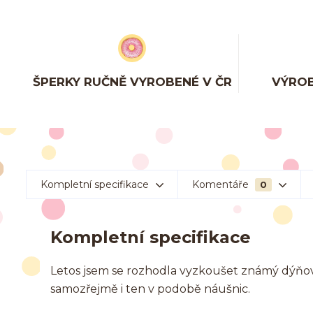
ŠPERKY RUČNĚ VYROBENÉ V ČR
VÝROB
Kompletní specifikace
Komentáře
0
Kompletní specifikace
Letos jsem se rozhodla vyzkoušet známý dýňový
samozřejmě i ten v podobě náušnic.