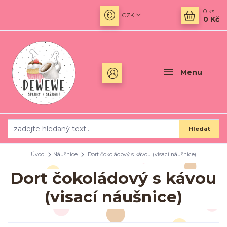
0
ks
CZK
0 Kč
Menu
Hledat
Úvod
Náušnice
Dort čokoládový s kávou (visací náušnice)
Dort čokoládový s kávou
(visací náušnice)