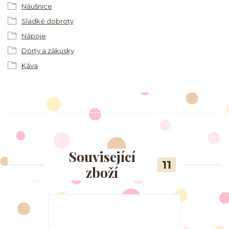
Náušnice
Sladké dobroty
Nápoje
Dorty a zákusky
Káva
Související
11
zboží