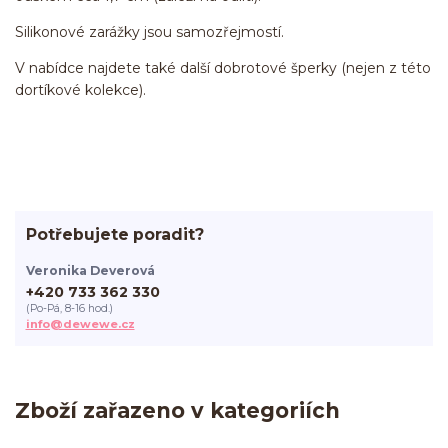
Silikonové zarážky jsou samozřejmostí.
V nabídce najdete také další dobrotové šperky (nejen z této
dortíkové kolekce).
Potřebujete poradit?
Veronika Deverová
+420 733 362 330
(Po-Pá, 8-16 hod.)
info@dewewe.cz
Zboží zařazeno v kategoriích