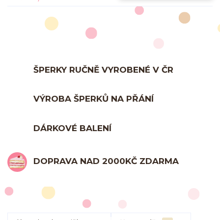
ŠPERKY RUČNĚ VYROBENÉ V ČR
VÝROBA ŠPERKŮ NA PŘÁNÍ
DÁRKOVÉ BALENÍ
DOPRAVA NAD 2000KČ ZDARMA