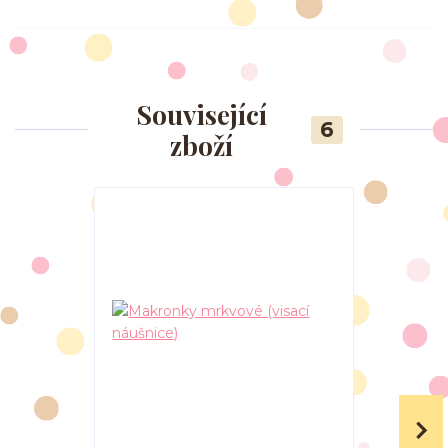
Související
6
zboží