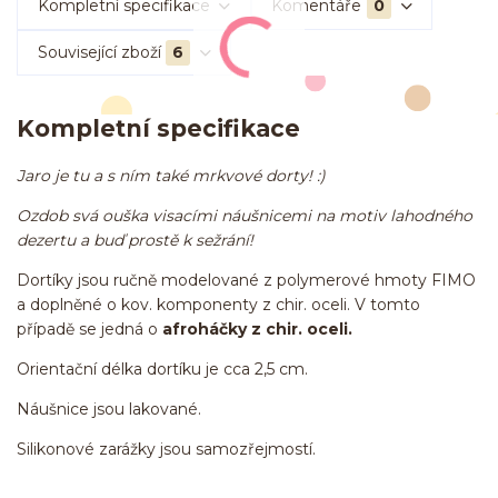
Kompletní specifikace
Komentáře
0
Související zboží
6
Kompletní specifikace
Jaro je tu a s ním také mrkvové dorty! :)
Ozdob svá ouška visacími náušnicemi na motiv lahodného
dezertu a buď prostě k sežrání!
Dortíky jsou ručně modelované z polymerové hmoty FIMO
a doplněné o kov. komponenty z chir. oceli. V tomto
případě se jedná o
afroháčky z chir. oceli.
Orientační délka dortíku je cca 2,5 cm.
Náušnice jsou lakované.
Silikonové zarážky jsou samozřejmostí.