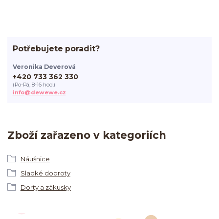
Potřebujete poradit?
Veronika Deverová
+420 733 362 330
(Po-Pá, 8-16 hod.)
info@dewewe.cz
Zboží zařazeno v kategoriích
Náušnice
Sladké dobroty
Dorty a zákusky