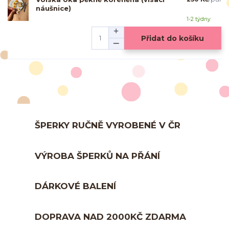
náušnice)
1-2 týdny
Přidat do košíku
ŠPERKY RUČNĚ VYROBENÉ V ČR
VÝROBA ŠPERKŮ NA PŘÁNÍ
DÁRKOVÉ BALENÍ
DOPRAVA NAD 2000KČ ZDARMA