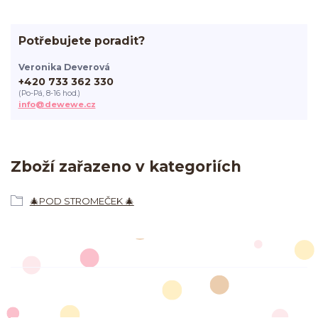
Potřebujete poradit?
Veronika Deverová
+420 733 362 330
(Po-Pá, 8-16 hod.)
info@dewewe.cz
Zboží zařazeno v kategoriích
🎄POD STROMEČEK 🎄