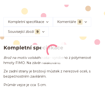
Kompletní specifikace
Komentáře
0
Související zboží
9
Kompletní specifikace
Brož na motiv volského oka
- vyrobeno z polymerové
hmoty FIMO. Na závěr nalakováno.
Ze zadní strany je brožový můstek z nerezové oceli, s
bezpečnostním zavíráním.
Průměr vejce je cca 5 cm.