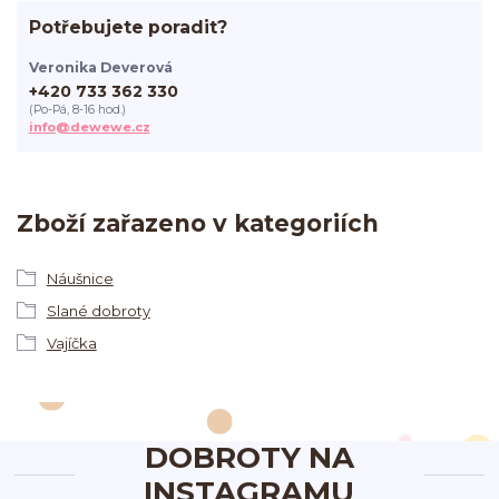
Potřebujete poradit?
Veronika Deverová
+420 733 362 330
(Po-Pá, 8-16 hod.)
info@dewewe.cz
Zboží zařazeno v kategoriích
Náušnice
Slané dobroty
Vajíčka
DOBROTY NA
INSTAGRAMU