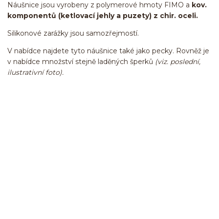
Náušnice jsou vyrobeny z polymerové hmoty FIMO a
kov.
komponentů (ketlovací jehly a puzety) z chir. oceli.
Silikonové zarážky jsou samozřejmostí.
V nabídce najdete tyto náušnice také jako pecky. Rovněž je
v nabídce množství stejně laděných šperků
(viz. poslední,
ilustrativní foto).