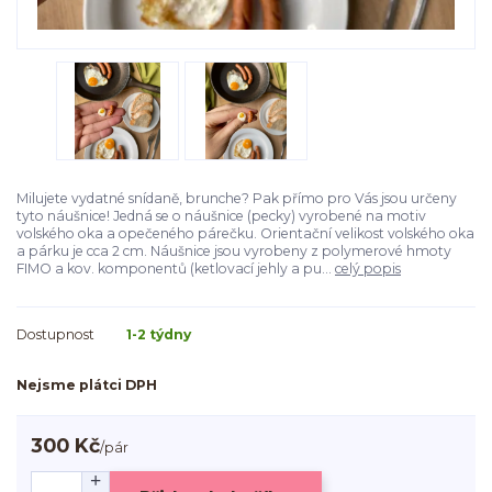
Milujete vydatné snídaně, brunche? Pak přímo pro Vás jsou určeny
tyto náušnice! Jedná se o náušnice (pecky) vyrobené na motiv
volského oka a opečeného párečku. Orientační velikost volského oka
a párku je cca 2 cm. Náušnice jsou vyrobeny z polymerové hmoty
FIMO a kov. komponentů (ketlovací jehly a pu...
celý popis
Dostupnost
1-2 týdny
Nejsme plátci DPH
300 Kč
/
pár