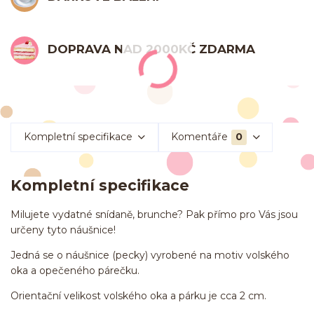
DOPRAVA NAD 2000KČ ZDARMA
Kompletní specifikace
Komentáře
0
Kompletní specifikace
Milujete vydatné snídaně, brunche? Pak přímo pro Vás jsou
určeny tyto náušnice!
Jedná se o náušnice (pecky) vyrobené na motiv volského
oka a opečeného párečku.
Orientační velikost volského oka a párku je cca 2 cm.