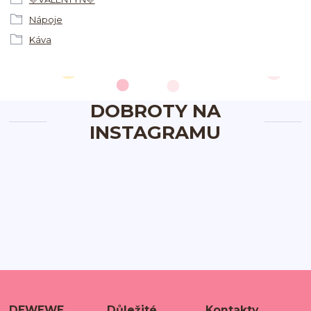
Nápoje
Káva
DOBROTY NA
INSTAGRAMU
DEWEWE
Důležité
Kontakty