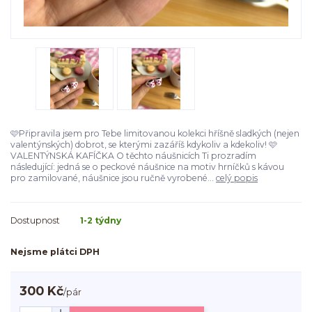
🩷Připravila jsem pro Tebe limitovanou kolekci hříšně sladkých (nejen
valentýnských) dobrot, se kterými zazáříš kdykoliv a kdekoliv! 🩷
VALENTÝNSKÁ KAFÍČKA O těchto náušnicích Ti prozradím
následující: jedná se o peckové náušnice na motiv hrníčků s kávou
pro zamilované, náušnice jsou ručně vyrobené...
celý popis
Dostupnost
1-2 týdny
Nejsme plátci DPH
300 Kč
/
pár