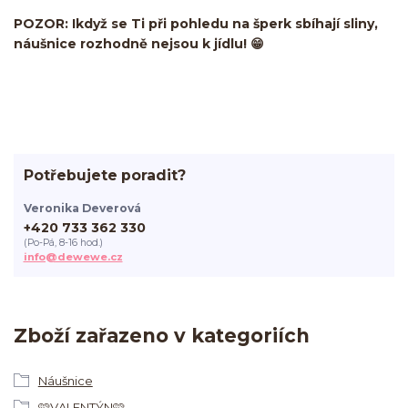
POZOR: Ikdyž se Ti při pohledu na šperk sbíhají sliny,
náušnice rozhodně nejsou k jídlu! 😁
Potřebujete poradit?
Veronika Deverová
+420 733 362 330
(Po-Pá, 8-16 hod.)
info@dewewe.cz
Zboží zařazeno v kategoriích
Náušnice
🩷VALENTÝN🩷