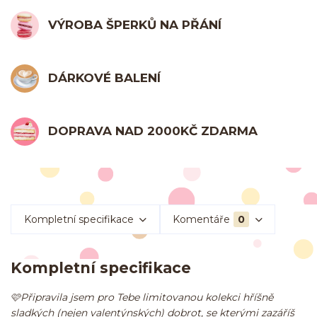
VÝROBA ŠPERKŮ NA PŘÁNÍ
DÁRKOVÉ BALENÍ
DOPRAVA NAD 2000KČ ZDARMA
Kompletní specifikace
Komentáře
0
Kompletní specifikace
🩷Připravila jsem pro Tebe limitovanou kolekci hříšně
sladkých (nejen valentýnských) dobrot, se kterými zazáříš