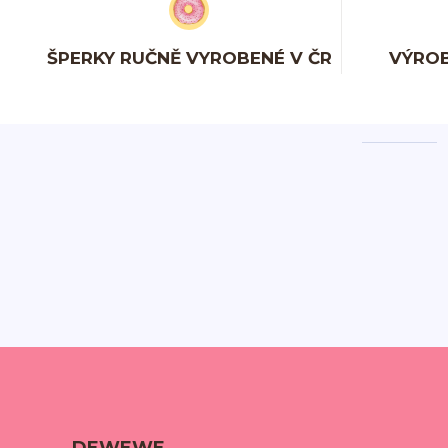
ŠPERKY RUČNĚ VYROBENÉ V ČR
VÝROB