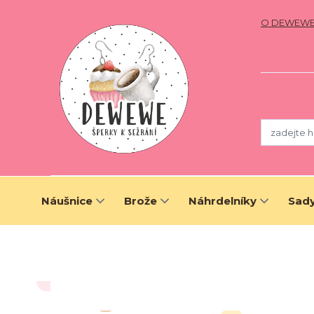
O DEWEW
Náušnice
Brože
Náhrdelníky
Sady