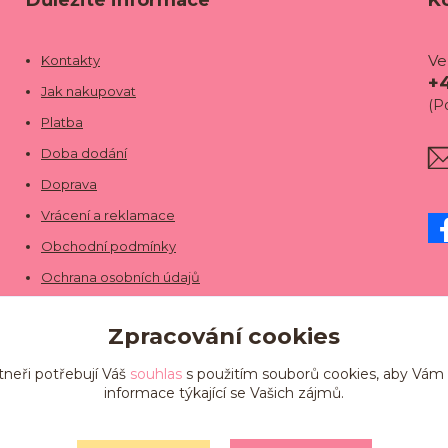
Důležité informace
K
Ve
Kontakty
+
Jak nakupovat
(P
Platba
Doba dodání
Doprava
Vrácení a reklamace
Obchodní podmínky
Ochrana osobních údajů
Zpracování cookies
tneři potřebují Váš
souhlas
s použitím souborů cookies, aby Vám
informace týkající se Vašich zájmů.