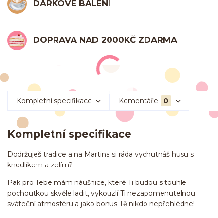
DÁRKOVÉ BALENÍ
DOPRAVA NAD 2000KČ ZDARMA
Kompletní specifikace
Komentáře
0
Kompletní specifikace
Dodržuješ tradice a na Martina si ráda vychutnáš husu s
knedlíkem a zelím?
Pak pro Tebe mám náušnice, které Ti budou s touhle
pochoutkou skvěle ladit, vykouzlí Ti nezapomenutelnou
sváteční atmosféru a jako bonus Tě nikdo nepřehlédne!