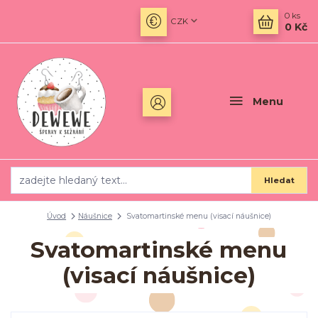
0
ks
CZK
0 Kč
Menu
Hledat
Úvod
Náušnice
Svatomartinské menu (visací náušnice)
Svatomartinské menu
(visací náušnice)