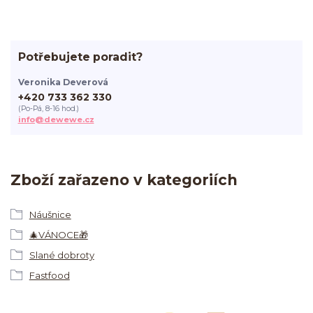
Potřebujete poradit?
Veronika Deverová
+420 733 362 330
(Po-Pá, 8-16 hod.)
info@dewewe.cz
Zboží zařazeno v kategoriích
Náušnice
🎄VÁNOCE🎁
Slané dobroty
Fastfood