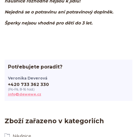
náušnice rozhodně nejsou k jídlu!
Nejedná se o potravinu ani potravinový doplněk.
Šperky nejsou vhodné pro děti do 3 let.
Potřebujete poradit?
Veronika Deverová
+420 733 362 330
(Po-Pá, 8-16 hod.)
info@dewewe.cz
Zboží zařazeno v kategoriích
Náušnice