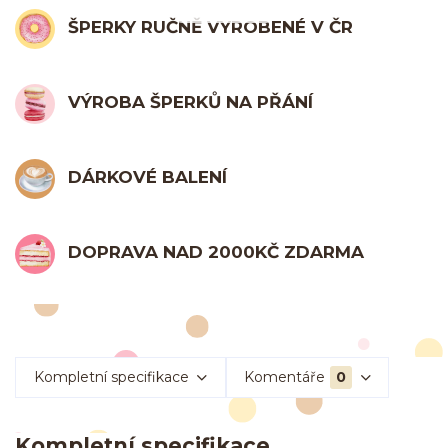
ŠPERKY RUČNĚ VYROBENÉ V ČR
VÝROBA ŠPERKŮ NA PŘÁNÍ
DÁRKOVÉ BALENÍ
DOPRAVA NAD 2000KČ ZDARMA
Kompletní specifikace
Komentáře
0
Kompletní specifikace