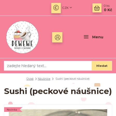
0
ks
CZK
0 Kč
Menu
Hledat
Úvod
Náušnice
Sushi (peckové náušnice)
Sushi (peckové náušnice)
Novinka