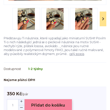
Představuju Ti náušnice, které vypadají jako miniaturní SUSHI! Povím
Ti o nich následující: jedná se o peckové náušnice na motiv SUSHI -
nechybí rýže, plátek lososa, avokádo..., nášnice jsou ručně
modelované z polymerové hmoty FIMO, jsou také ručně malované,
aby působily realistickým dojmem, průmě...
celý popis
Dostupnost
1-2 týdny
Nejsme plátci DPH
350 Kč
/
pár
Přidat do košíku