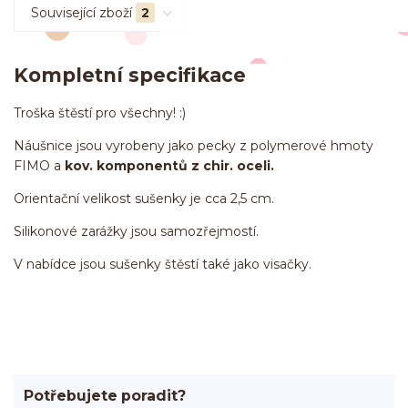
Související zboží
2
Kompletní specifikace
Troška štěstí pro všechny! :)
Náušnice jsou vyrobeny jako pecky z polymerové hmoty
FIMO a
kov. komponentů z chir. oceli.
Orientační velikost sušenky je cca 2,5 cm.
Silikonové zarážky jsou samozřejmostí.
V nabídce jsou sušenky štěstí také jako visačky.
Potřebujete poradit?