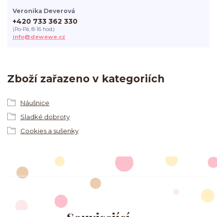
Veronika Deverová
+420 733 362 330
(Po-Pá, 8-16 hod.)
info@dewewe.cz
Zboží zařazeno v kategoriích
Náušnice
Sladké dobroty
Cookies a sušenky