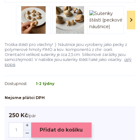
Troška štěstí pro všechny! :) Náušnice jsou vyrobeny jako pecky z
polymerové hmoty FIMO a kov. komponentů z chir. oceli.
Orientační velikost sušenky je cca 2,5 cm. Silikonové zarážky jsou
samozřejmostí. V nabídce jsou sušenky štěstí také jako visačky.
celý
popis
Dostupnost
1-2 týdny
Nejsme plátci DPH
250 Kč
/
pár
Přidat do košíku