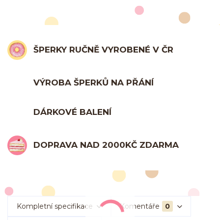
ŠPERKY RUČNĚ VYROBENÉ V ČR
VÝROBA ŠPERKŮ NA PŘÁNÍ
DÁRKOVÉ BALENÍ
DOPRAVA NAD 2000KČ ZDARMA
Kompletní specifikace
Komentáře
0