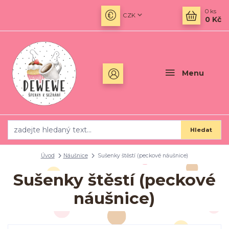
0
ks
CZK
0 Kč
Menu
Hledat
Úvod
Náušnice
Sušenky štěstí (peckové náušnice)
Sušenky štěstí (peckové
náušnice)