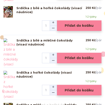
Srdíčka z bílé a hořké čokolády (visací
250 Kč
/
pár
náušnice)
1-2 týdny
Přidat do košíku
Srdíčka z bílé a mléčné čokolády
250 Kč
/
pár
(visací náušnice)
1-2 týdny
Přidat do košíku
Srdíčka z hořké čokolády (visací
250 Kč
/
pár
náušnice)
1-2 týdny
Přidat do košíku
Srdíčka z mléčné a hořké čokolády
250 Kč
/
pár