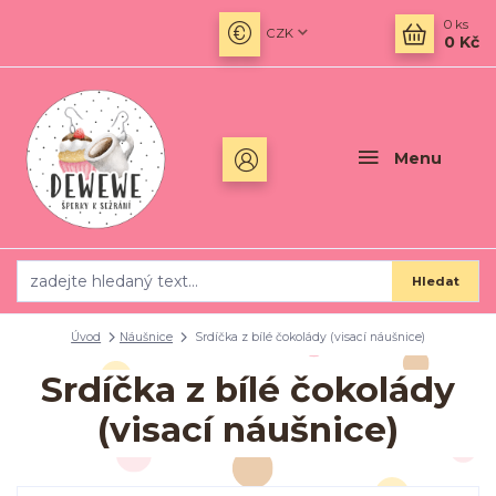
0
ks
CZK
0 Kč
Menu
Hledat
Úvod
Náušnice
Srdíčka z bílé čokolády (visací náušnice)
Srdíčka z bílé čokolády
(visací náušnice)