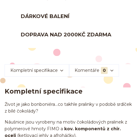
DÁRKOVÉ BALENÍ
DOPRAVA NAD 2000KČ ZDARMA
Kompletní specifikace
Komentáře
0
Kompletní specifikace
Život je jako bonboniéra...co takhle pralinky v podobě srdíček
z bílé čokolády?
Náušnice jsou vyrobeny na motiv čokoládových pralinek z
polymerové hmoty FIMO a
kov. komponentů z chir.
oceli
(ketlovací jehly a afroháčky).