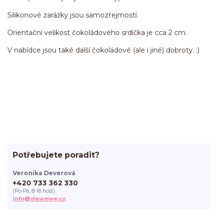
Silikonové zarážky jsou samozřejmostí.
Orientační velikost čokoládového srdíčka je cca 2 cm.
V nabídce jsou také další čokoládové (ale i jiné) dobroty. :)
Potřebujete poradit?
Veronika Deverová
+420 733 362 330
(Po-Pá, 8-16 hod.)
info@dewewe.cz