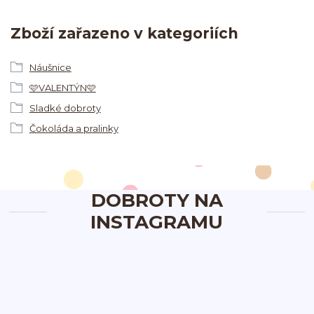
Zboží zařazeno v kategoriích
Náušnice
🩷VALENTÝN🩷
Sladké dobroty
Čokoláda a pralinky
DOBROTY NA
INSTAGRAMU