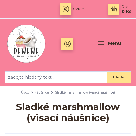
0
ks
CZK
0 Kč
Menu
Hledat
Úvod
Náušnice
Sladké marshmallow (visací náušnice)
Sladké marshmallow
(visací náušnice)