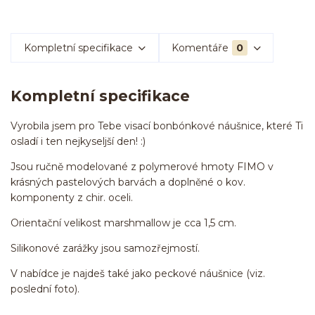
Kompletní specifikace
Komentáře
0
Kompletní specifikace
Vyrobila jsem pro Tebe visací bonbónkové náušnice, které Ti
osladí i ten nejkyseljší den! :)
Jsou ručně modelované z polymerové hmoty FIMO v
krásných pastelových barvách a doplněné o kov.
komponenty z chir. oceli.
Orientační velikost marshmallow je cca 1,5 cm.
Silikonové zarážky jsou samozřejmostí.
V nabídce je najdeš také jako peckové náušnice (viz.
poslední foto).