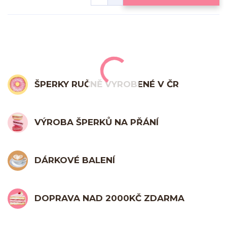
ŠPERKY RUČNĚ VYROBENÉ V ČR
VÝROBA ŠPERKŮ NA PŘÁNÍ
DÁRKOVÉ BALENÍ
DOPRAVA NAD 2000KČ ZDARMA