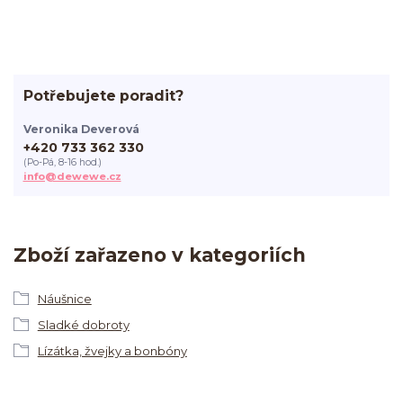
Potřebujete poradit?
Veronika Deverová
+420 733 362 330
(Po-Pá, 8-16 hod.)
info@dewewe.cz
Zboží zařazeno v kategoriích
Náušnice
Sladké dobroty
Lízátka, žvejky a bonbóny