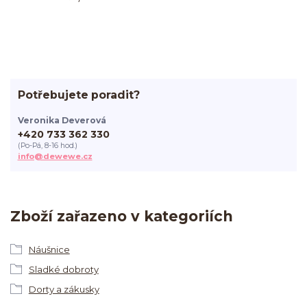
Potřebujete poradit?
Veronika Deverová
+420 733 362 330
(Po-Pá, 8-16 hod.)
info@dewewe.cz
Zboží zařazeno v kategoriích
Náušnice
Sladké dobroty
Dorty a zákusky