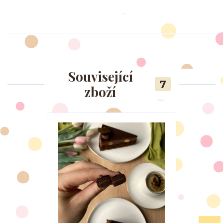
Související
7
zboží