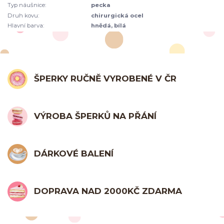
Typ náušnice:
pecka
Druh kovu:
chirurgická ocel
Hlavní barva:
hnědá, bílá
ŠPERKY RUČNĚ VYROBENÉ V ČR
VÝROBA ŠPERKŮ NA PŘÁNÍ
DÁRKOVÉ BALENÍ
DOPRAVA NAD 2000KČ ZDARMA