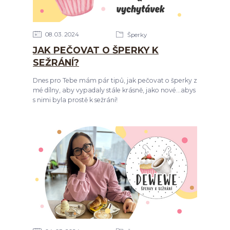
08
03
2024
Šperky
JAK PEČOVAT O ŠPERKY K
SEŽRÁNÍ?
Dnes pro Tebe mám pár tipů, jak pečovat o šperky z
mé dílny, aby vypadaly stále krásně, jako nové...abys
s nimi byla prostě k sežrání!