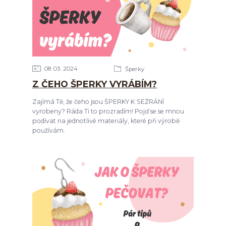
08
03
2024
Šperky
Z ČEHO ŠPERKY VYRÁBÍM?
Zajímá Tě, že čeho jsou ŠPERKY K SEŽRÁNÍ
vyrobeny? Ráda Ti to prozradím! Pojď se se mnou
podívat na jednotlivé materiály, které při výrobě
používám.