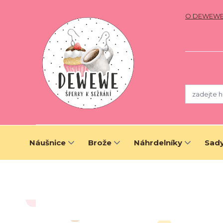
O DEWEW
Náušnice
Brože
Náhrdelníky
Sady