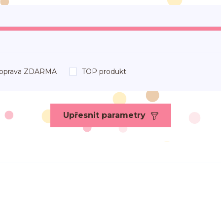
oprava ZDARMA
TOP produkt
Upřesnit parametry