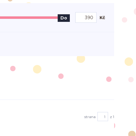
Kč
Do
strana
z 1