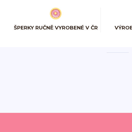
ŠPERKY RUČNĚ VYROBENÉ V ČR
VÝROB