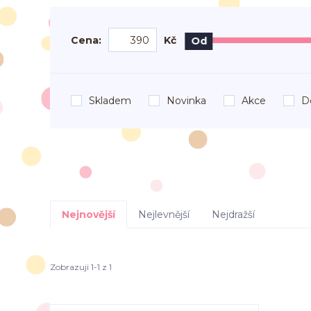
Cena:
Kč
Od
Skladem
Novinka
Akce
D
Nejnovější
Nejlevnější
Nejdražší
Zobrazuji 1-1 z 1