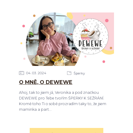
04
03
2024
Šperky
O MNĚ, O DEWEWE
Ahoj, tak to jsem já, Veronika a pod značkou
DEWEWE pro Tebe tvořím ŠPERKY K SEŽRÁNÍ.
Kromě toho Ti o sobě prozradím taky to, že jsem
maminka a part...