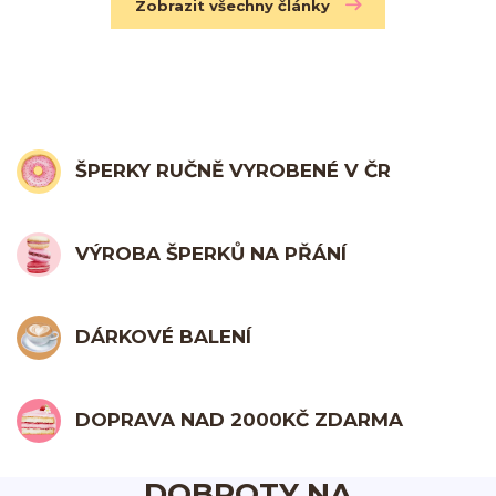
Zobrazit všechny články
ŠPERKY RUČNĚ VYROBENÉ V ČR
VÝROBA ŠPERKŮ NA PŘÁNÍ
DÁRKOVÉ BALENÍ
DOPRAVA NAD 2000KČ ZDARMA
DOBROTY NA