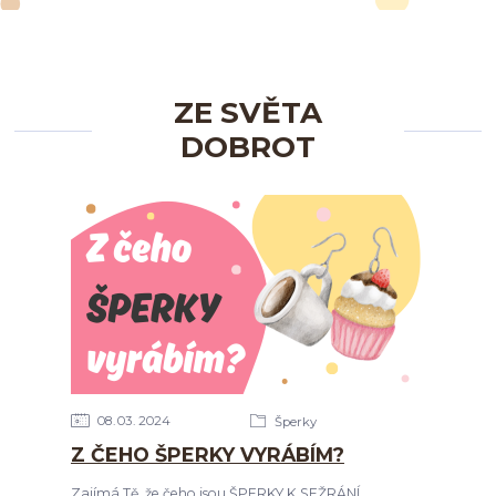
ZE SVĚTA
DOBROT
08
03
2024
Šperky
Z ČEHO ŠPERKY VYRÁBÍM?
Zajímá Tě, že čeho jsou ŠPERKY K SEŽRÁNÍ