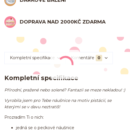
DOPRAVA NAD 2000KČ ZDARMA
Kompletní specifikace
Komentáře
0
Kompletní specifikace
Přírodní, pražené nebo solené? Fantazii se meze nekladou! :)
Vyrobila jsem pro Tebe náušnice na motiv pistácií, se
kterými se v davu neztratíš!
Prozradím Ti o nich:
jedná se o peckové náušnice