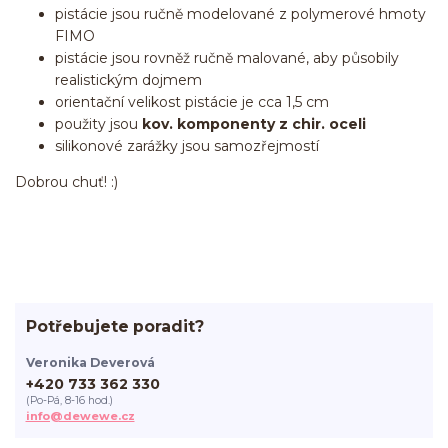
pistácie jsou ručně modelované z polymerové hmoty
FIMO
pistácie jsou rovněž ručně malované, aby působily
realistickým dojmem
orientační velikost pistácie je cca 1,5 cm
použity jsou
kov. komponenty z chir. oceli
silikonové zarážky jsou samozřejmostí
Dobrou chuť! :)
Potřebujete poradit?
Veronika Deverová
+420 733 362 330
(Po-Pá, 8-16 hod.)
info@dewewe.cz