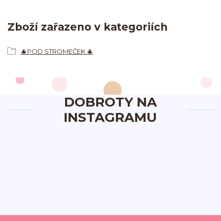
Zboží zařazeno v kategoriích
🎄POD STROMEČEK 🎄
DOBROTY NA
INSTAGRAMU