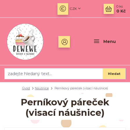
0
ks
CZK
0 Kč
Menu
Hledat
Úvod
Náušnice
Perníkový páreček (visací náušnice)
Perníkový páreček
(visací náušnice)