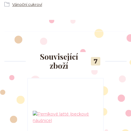
Vánoční cukroví
Související
7
zboží