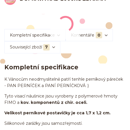
Kompletní specifikace
Komentáře
0
Související zboží
7
Kompletní specifikace
K Vánocům neodmyslitelně patří tenhle perníkový páreček
- PAN PERNÍČEK a PANÍ PERNÍČKOVÁ :)
Tyto visací náušnice jsou vyrobeny z polymerové hmoty
FIMO a
kov. komponentů z chir. oceli.
Velikost perníkové postavičky je cca 1,7 x 1,2 cm.
Silikonové zarážky jsou samozřejmostí.