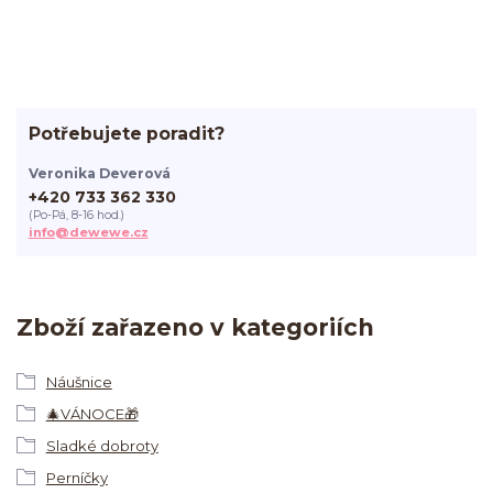
Potřebujete poradit?
Veronika Deverová
+420 733 362 330
(Po-Pá, 8-16 hod.)
info@dewewe.cz
Zboží zařazeno v kategoriích
Náušnice
🎄VÁNOCE🎁
Sladké dobroty
Perníčky