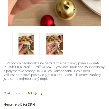
K Vánocům neodmyslitelně patří tenhle perníkový páreček - PAN
PERNÍČEK a PANÍ PERNÍČKOVÁ :) Tyto visací náušnice jsou vyrobeny
z polymerové hmoty FIMO a kov. komponentů z chir. oceli.
Velikost perníkové postavičky je cca 1,7 x 1,2 cm. Silikonové zarážky
jsou samozřejmostí.
celý popis
Dostupnost
1-2 týdny
Nejsme plátci DPH