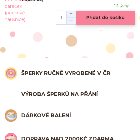
1-2 týdny
Přidat do košíku
ŠPERKY RUČNĚ VYROBENÉ V ČR
VÝROBA ŠPERKŮ NA PŘÁNÍ
DÁRKOVÉ BALENÍ
DOPRAVA NAD 2000KČ ZDARMA