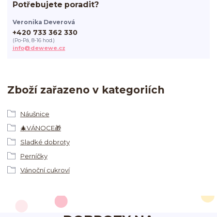
Potřebujete poradit?
Veronika Deverová
+420 733 362 330
(Po-Pá, 8-16 hod.)
info@dewewe.cz
Zboží zařazeno v kategoriích
Náušnice
🎄VÁNOCE🎁
Sladké dobroty
Perníčky
Vánoční cukroví