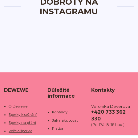
DOBROTY NA
INSTAGRAMU
DEWEWE
Důležité
Kontakty
informace
Veronika Deverová
O Dewewe
+420 733 362
Kontakty
Šperky k sežrání
330
Jak nakupovat
Šperky na přání
(Po-Pá, 8-16 hod.)
Platba
Péče o šperky
Doba dodání