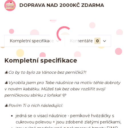
DOPRAVA NAD 2000KČ ZDARMA
Kompletní specifikace
Komentáře
0
Kompletní specifikace
🎄Co by to bylo za Vánoce bez perníčků?!
🎄Vyrobila jsem pro Tebe náušnice na motiv téhle dobroty
v novém kabátku. Můžeš tak bez obav rozšířit svoji
perníčkovou sbírku z loňska! 🩷
🎄Povím Ti o nich následující:
jedná se o visací náušnice - perníkové hvězdičky s
cukrovou polevou + jsou zdobené zlatými perličkami,