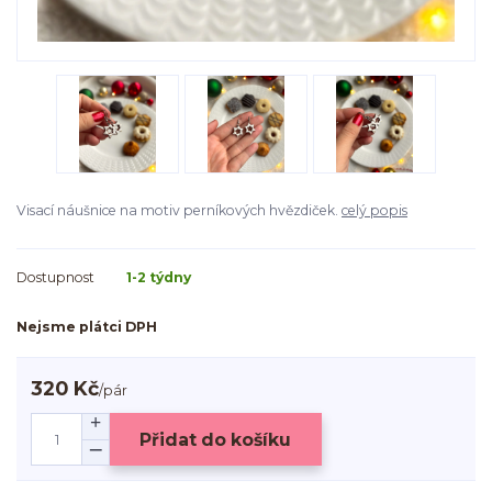
Visací náušnice na motiv perníkových hvězdiček.
celý popis
Dostupnost
1-2 týdny
Nejsme plátci DPH
320 Kč
/
pár
Přidat do košíku