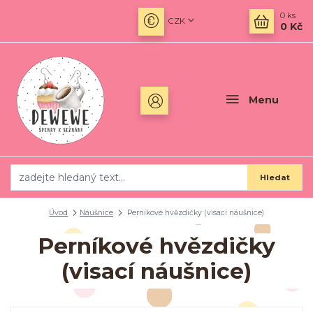
0
ks
CZK
0 Kč
Menu
Hledat
Úvod
Náušnice
Perníkové hvězdičky (visací náušnice)
Perníkové hvězdičky
(visací náušnice)